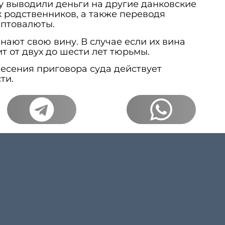
у выводили деньги на другие данковские
х родственников, а также переводя
иптовалюты.
ают свою вину. В случае если их вина
т от двух до шести лет тюрьмы.
есения приговора суда действует
ти.