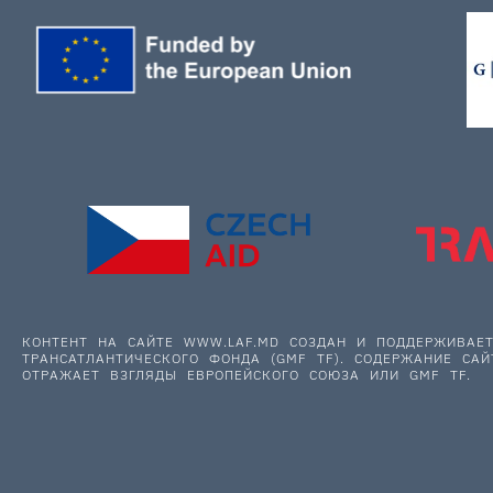
КОНТЕНТ НА САЙТЕ WWW.LAF.MD СОЗДАН И ПОДДЕРЖИВА
ТРАНСАТЛАНТИЧЕСКОГО ФОНДА (GMF TF). СОДЕРЖАНИЕ САЙ
ОТРАЖАЕТ ВЗГЛЯДЫ ЕВРОПЕЙСКОГО СОЮЗА ИЛИ GMF TF.