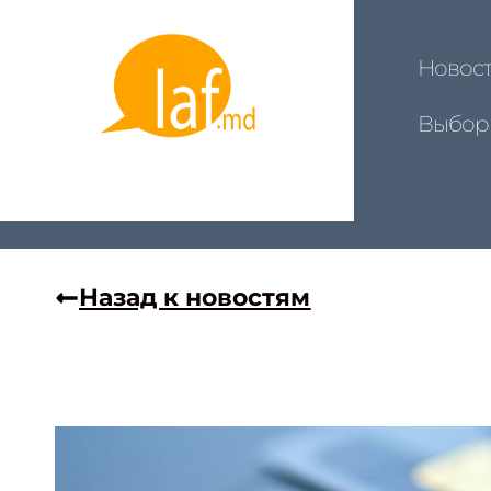
Новос
Выбор
Назад к новостям