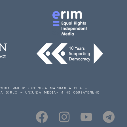
 ФОНДА ИМЕНИ ДЖОРДЖА МАРШАЛЛА США —
A BIRLII – UNIUNIA MEDIA» И НЕ ОБЯЗАТЕЛЬНО