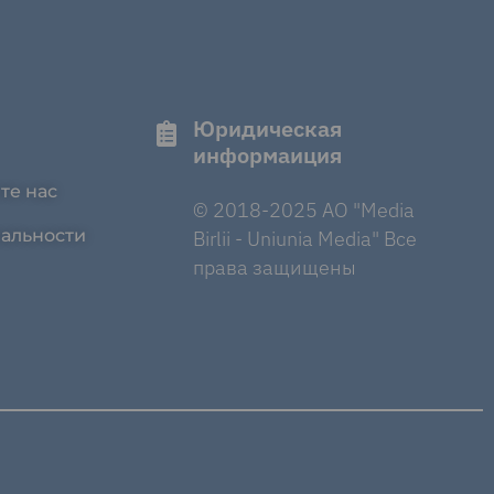
Юридическая
информаиция
те нас
© 2018-2025 AO "Media
альности
Birlii - Uniunia Media" Все
права защищены