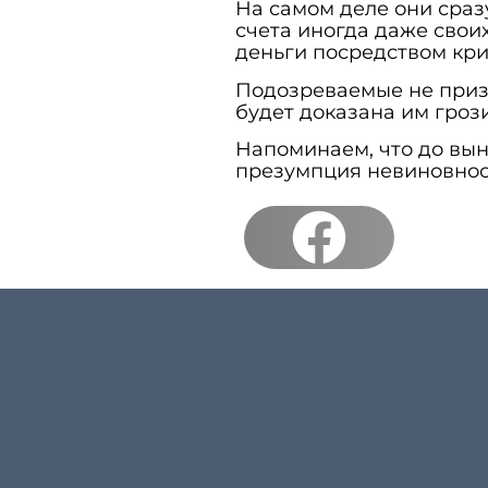
На самом деле они сраз
счета иногда даже свои
деньги посредством кр
Подозреваемые не призн
будет доказана им грози
Напоминаем, что до вын
презумпция невиновнос