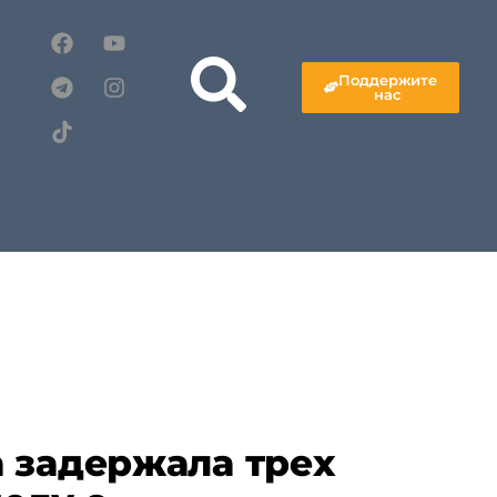
Поддержите
нас
 задержала трех