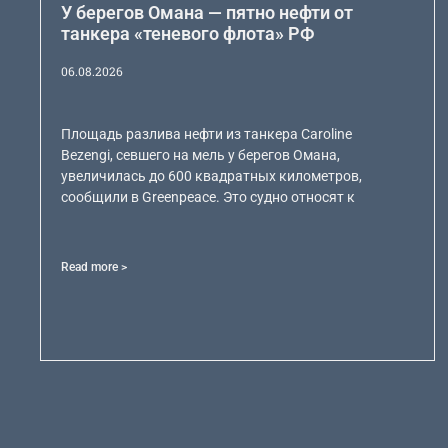
У берегов Омана — пятно нефти от
танкера «теневого флота» РФ
06.08.2026
Площадь разлива нефти из танкера Caroline
Bezengi, севшего на мель у берегов Омана,
увеличилась до 600 квадратных километров,
сообщили в Greenpeace. Это судно относят к
Read more >