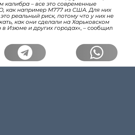
м калибра – все это современные
, как например M777 из США. Для них
это реальный риск, потому что у них не
ать, как они сделали на Харьковском
 в Изюме и других городах
«, – сообщил