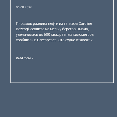
06.08.2026
Площадь разлива нефти из танкера Caroline
Bezengi, севшего на мель у берегов Омана,
увеличилась до 600 квадратных километров,
сообщили в Greenpeace. Это судно относят к
Read more >