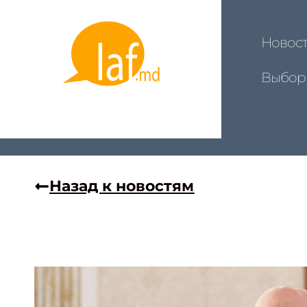
Новос
Выбор
Назад к новостям