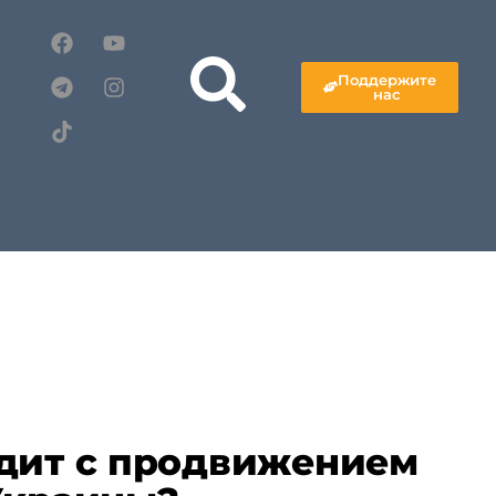
Поддержите
нас
дит с продвижением