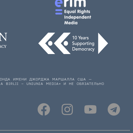
 ФОНДА ИМЕНИ ДЖОРДЖА МАРШАЛЛА США —
A BIRLII – UNIUNIA MEDIA» И НЕ ОБЯЗАТЕЛЬНО