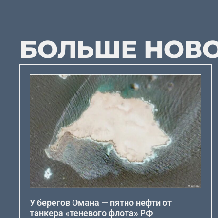
БОЛЬШЕ НОВ
У берегов Омана — пятно нефти от
танкера «теневого флота» РФ