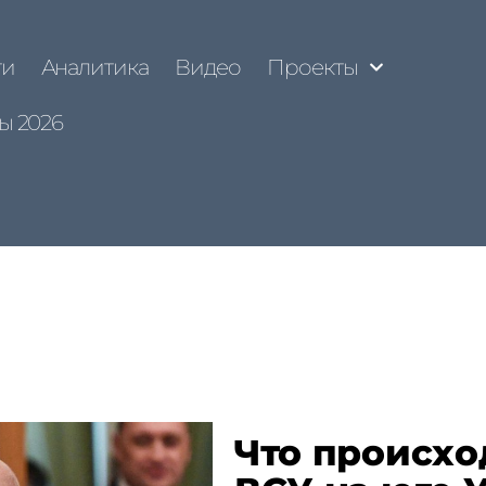
ти
Аналитика
Видео
Проекты
ы 2026
Что происхо