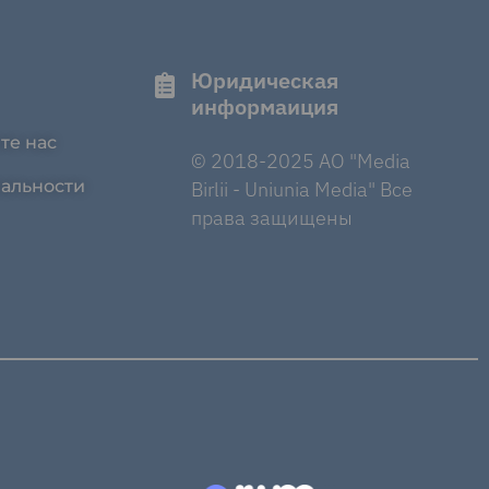
Юридическая
информаиция
те нас
© 2018-2025 AO "Media
альности
Birlii - Uniunia Media" Все
права защищены