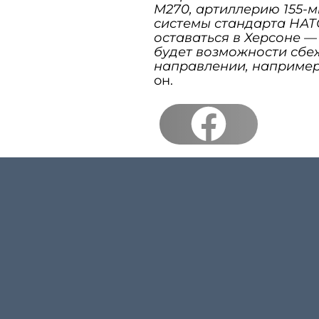
M270, артиллерию 155-м
системы стандарта НАТО
оставаться в Херсоне — 
будет возможности сбеж
направлении, например
он.