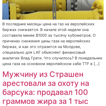
В последние месяцы цена на газ на европейских
биржах снижается. В начале этой недели она
составила менее $1000 за тысячу кубометров. О
причинах снижения цены газа на европейских
биржах, и как это отразится на Молдове,
специально для LAF объясняет финансовый
аналитик Влад Грати. Что случилось? В понедельник
цена газа на основном европейском хабе TTF в […]
Мужчину из Страшен
арестовали за охоту на
барсука: продавал 100
граммов жира за 1 тыс