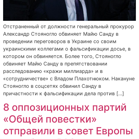
Отстраненный от должности генеральный прокурор
Александр Стояногло обвиняет Майю Санду в
проведении переговоров в Украине со своим
украинскими коллегами о фальсификации досье, в
котором он обвиняется. Более того, Стояногло
обвиняет Майю Санду в препятствовании
расследованию «кражи миллиарда» и в
«сотрудничестве» с Владом Плахотнюком. Накануне
Стояногло в соцсетях обвинил Санду в
причастности к фальсификации дела против […]
8 оппозиционных партий
«Общей повестки»
отправили в совет Европы