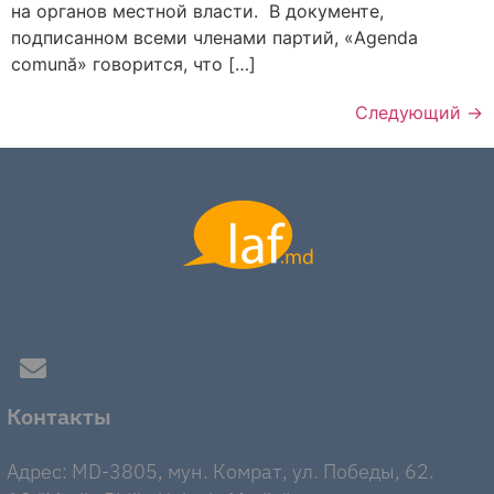
на органов местной власти. В документе,
подписанном всеми членами партий, «Agenda
comună» говорится, что […]
Следующий
→
Контакты
Адрес: MD-3805, мун. Комрат, ул. Победы, 62.