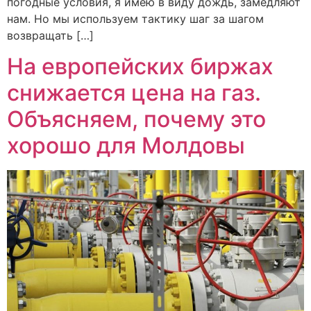
погодные условия, я имею в виду дождь, замедляют
нам. Но мы используем тактику шаг за шагом
возвращать […]
На европейских биржах
снижается цена на газ.
Объясняем, почему это
хорошо для Молдовы