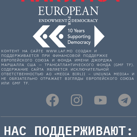
КОНТЕНТ НА САЙТЕ WWW.LAF.MD СОЗДАН И
ПОДДЕРЖИВАЕТСЯ ПРИ ФИНАНСОВОЙ ПОДДЕРЖКЕ
ЕВРОПЕЙСКОГО СОЮЗА И ФОНДА ИМЕНИ ДЖОРДЖА
МАРШАЛЛА США — ТРАНСАТЛАНТИЧЕСКОГО ФОНДА (GMF TF).
СОДЕРЖАНИЕ САЙТА ЯВЛЯЕТСЯ ИСКЛЮЧИТЕЛЬНОЙ
ОТВЕТСТВЕННОСТЬЮ АО «MEDIA BIRLII – UNIUNIA MEDIA» И
НЕ ОБЯЗАТЕЛЬНО ОТРАЖАЕТ ВЗГЛЯДЫ ЕВРОПЕЙСКОГО СОЮЗА
ИЛИ GMF TF.
НАС ПОДДЕРЖИВАЮТ: