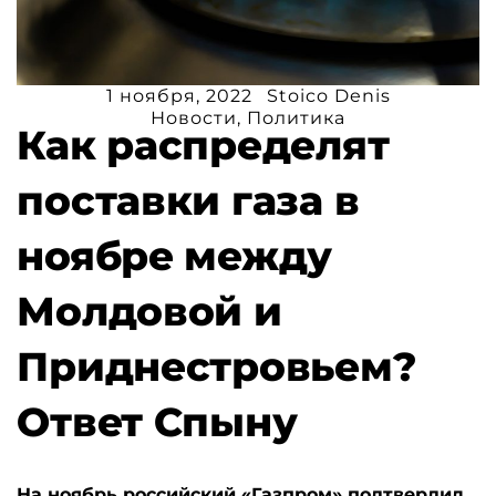
1 ноября, 2022
Stoico Denis
Новости
,
Политика
Как распределят
поставки газа в
ноябре между
Молдовой и
Приднестровьем?
Ответ Спыну
На ноябрь российский «Газпром» подтвердил