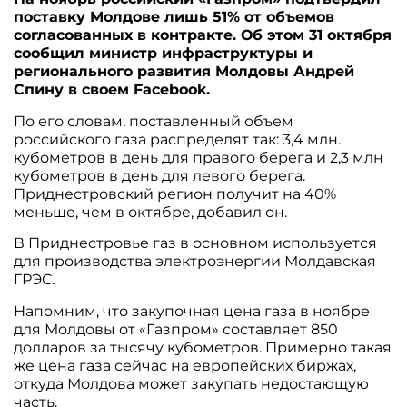
поставку Молдове лишь 51% от объемов
согласованных в контракте. Об этом 31 октября
сообщил министр инфраструктуры и
регионального развития Молдовы Андрей
Спину в своем Facebook.
По его словам, поставленный объем
российского газа распределят так: 3,4 млн.
кубометров в день для правого берега и 2,3 млн
кубометров в день для левого берега.
Приднестровский регион получит на 40%
меньше, чем в октябре, добавил он.
В Приднестровье газ в основном используется
для производства электроэнергии Молдавская
ГРЭС.
Напомним, что закупочная цена газа в ноябре
для Молдовы от «Газпром» составляет 850
долларов за тысячу кубометров. Примерно такая
же цена газа сейчас на европейских биржах,
откуда Молдова может закупать недостающую
часть.