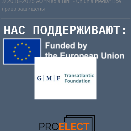
© 2018-2025 AO "Media Birlii - Uniunia Media" Все
права защищены
НАС ПОДДЕРЖИВАЮТ: