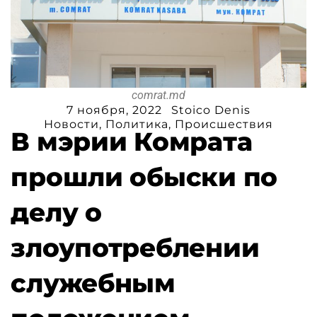
comrat.md
7 ноября, 2022
Stoico Denis
Новости
,
Политика
,
Происшествия
В мэрии Комрата
прошли обыски по
делу о
злоупотреблении
служебным