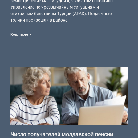
землетрясение магнитудой 4,5. Об этом сообщило
Управление по чрезвычайным ситуациям и
стихийным бедствиям Турции (AFAD). Подземные
толчки произошли в районе
Read more >
Число получателей молдавской пенсии