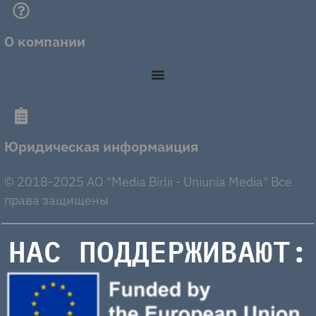
О компании
Юридическая информаиция
© 2018-2025 AO "Media Birlii - Uniunia Media" Все
права защищены
НАС ПОДДЕРЖИВАЮТ: