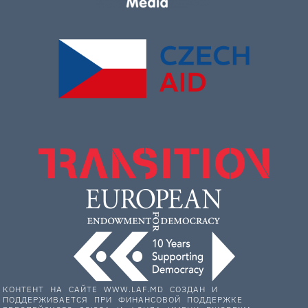
КОНТЕНТ НА САЙТЕ WWW.LAF.MD СОЗДАН И
ПОДДЕРЖИВАЕТСЯ ПРИ ФИНАНСОВОЙ ПОДДЕРЖКЕ