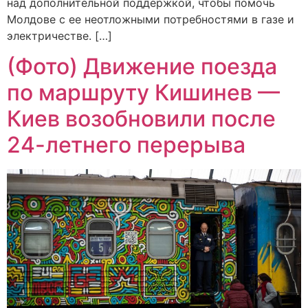
над дополнительной поддержкой, чтобы помочь
Молдове с ее неотложными потребностями в газе и
электричестве. […]
(Фото) Движение поезда
по маршруту Кишинев —
Киев возобновили после
24-летнего перерыва