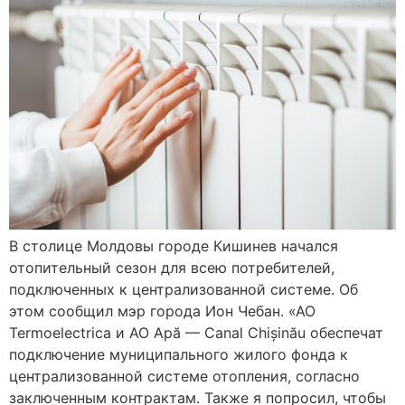
В столице Молдовы городе Кишинев начался
отопительный сезон для всею потребителей,
подключенных к централизованной системе. Об
этом сообщил мэр города Ион Чебан. «АО
Termoelectrica и АО Apă — Canal Chișinău обеспечат
подключение муниципального жилого фонда к
централизованной системе отопления, согласно
заключенным контрактам. Также я попросил, чтобы