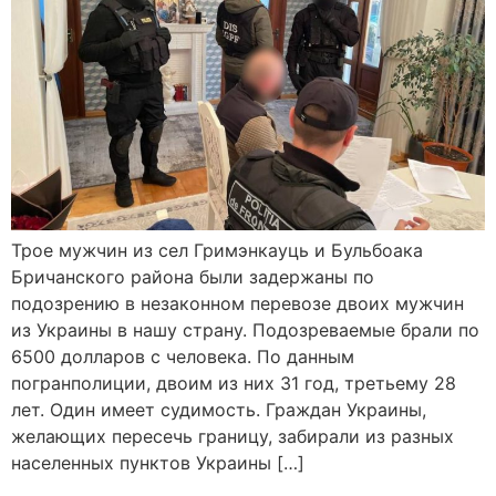
Трое мужчин из сел Гримэнкауць и Бульбоака
Бричанского района были задержаны по
подозрению в незаконном перевозе двоих мужчин
из Украины в нашу страну. Подозреваемые брали по
6500 долларов с человека. По данным
погранполиции, двоим из них 31 год, третьему 28
лет. Один имеет судимость. Граждан Украины,
желающих пересечь границу, забирали из разных
населенных пунктов Украины […]