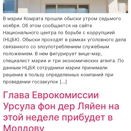
В мэрии Комрата прошли обыски утром седьмого
ноября. Об этом сообщается на сайте
Национального центра по борьбе с коррупцией
(НЦБК). Обыски проходят в рамках уголовного дела
связанного со злоупотреблением служебным
положением. В нем фигурирует вице-мэр,
специалист мэрии и три экономических агента. По
данным НЦБК сотрудники мэрии принимали
решение в пользу определенных компаний при
проведении госзакупок […]
Глава Еврокомиссии
Урсула фон дер Ляйен на
этой неделе прибудет в
Молдову