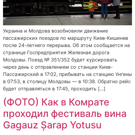
Украина и Молдова возобновили движение
пассажирских поездов по маршруту Киев-Кишинев
после 24-летнего перерыва. Об этом сообщается на
странице Госпредприятия Железная дорога
Молдовы. Поезд № 351/352 будет курсировать
через день с отправлением со станции Киев-
Пассажирский в 17:02, прибывать на станцию Унгены
в 07:53, в столицу Молдовы — в 10:38. Обратно рейс
будет отправляться в 17:45, проходить […]
(ФОТО) Как в Комрате
проходил фестиваль вина
Gagauz Șarap Yotusu