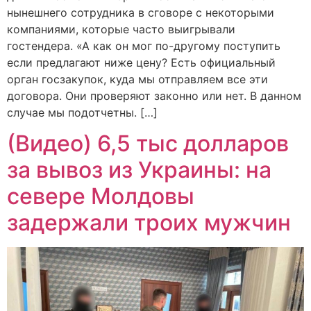
нынешнего сотрудника в сговоре с некоторыми
компаниями, которые часто выигрывали
гостендера. «А как он мог по-другому поступить
если предлагают ниже цену? Есть официальный
орган госзакупок, куда мы отправляем все эти
договора. Они проверяют законно или нет. В данном
случае мы подотчетны. […]
(Видео) 6,5 тыс долларов
за вывоз из Украины: на
севере Молдовы
задержали троих мужчин