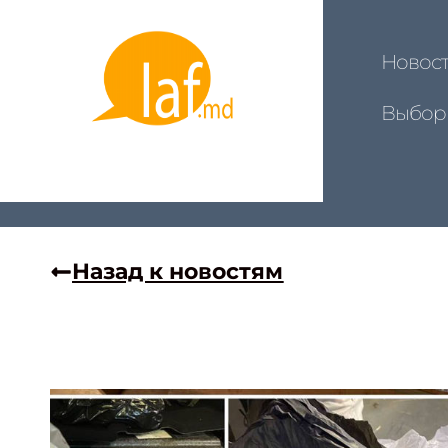
Новос
Выбор
Назад к новостям