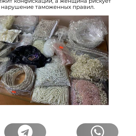
ежит конфискации, а женщина рискует
 нарушение таможенных правил.