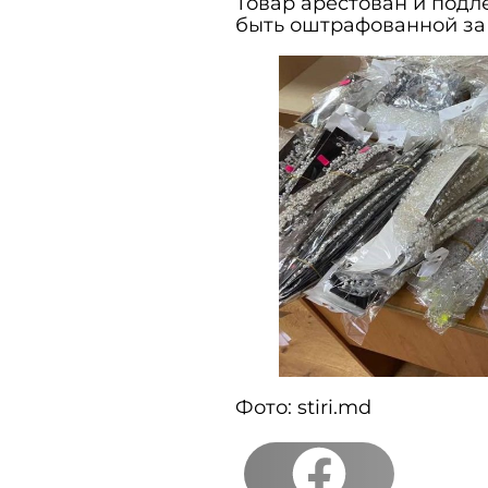
Товар арестован и подл
быть оштрафованной за
Фото: stiri.md