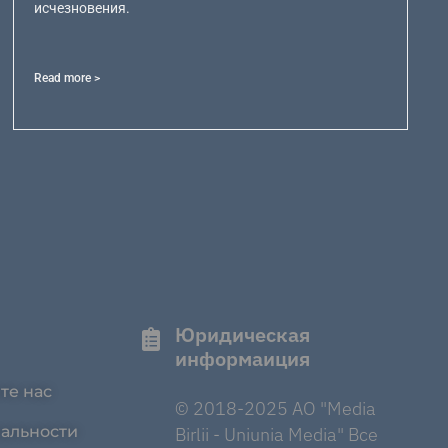
исчезновения.
Read more >
Юридическая
информаиция
те нас
© 2018-2025 AO "Media
альности
Birlii - Uniunia Media" Все