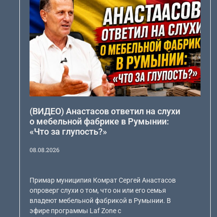
(ВИДЕО) Анастасов ответил на слухи
о мебельной фабрике в Румынии:
«Что за глупость?»
08.08.2026
Примар муниципия Комрат Сергей Анастасов
опроверг слухи о том, что он или его семья
владеют мебельной фабрикой в Румынии. В
эфире программы Laf Zone с