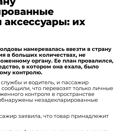
ану
ированные
 аксессуары: их
олдовы намеревалась ввезти в страну
я в больших количествах, не
оженному органу. Ее план провалился,
едство, в котором она ехала, было
ому контролю.
службы и водитель, и пассажир
 сообщили, что перевозят только личные
оженного контроля в пространстве
 обнаружены незадекларированные
сажир заявила, что товар принадлежит