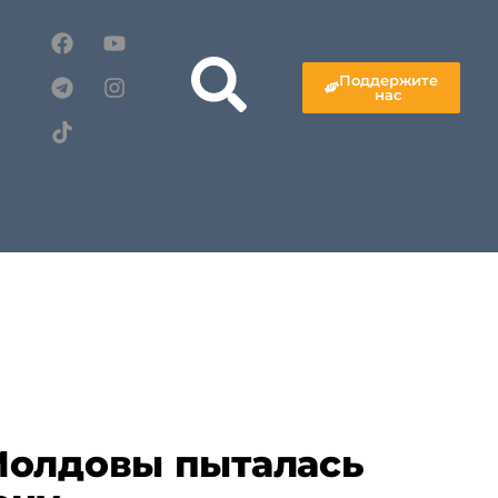
Поддержите
нас
Молдовы пыталась