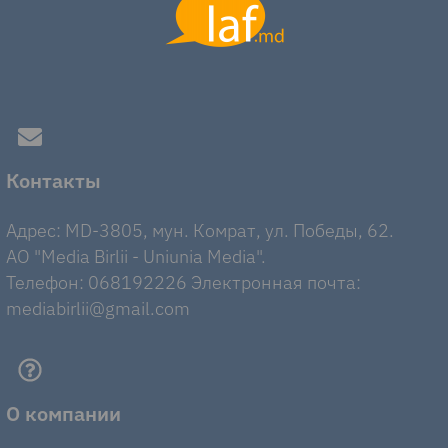
Контакты
Адрес: MD-3805, мун. Комрат, ул. Победы, 62.
AO "Media Birlii - Uniunia Media".
Телефон: 068192226 Электронная почта:
mediabirlii@gmail.com
О компании