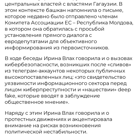
центральных властей с властями Гагаузии. В
этом контексте башкан напомнила о письме,
которое недавно было отправлено членам
Комитета Ассоциации ЕС – Республика Молдова,
в котором она обратилась с просьбой
установления прямого диалога с
евродепутатами для объективного
информирования из первоисточников.
В ходе беседы Ирина Влах говорила и о вызовах
кибербезопасности, возникших после «сливов»
из телеграм-аккаунтов некоторых публичных
высокопоставленных лиц: «это свидетельство
уязвимости информационного сектора перед
лицом киберпреступности и «нашествии» deep
fake, которые вводят в заблуждение
общественное мнение».
Наряду с этим Ирина Влах говорила и о
протестных движениях и акцентировала
внимание на рисках возникновения
политической нестабильности.