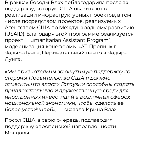
В рамках беседы Влах поблагодарила посла за
поддержку, которую США оказывают в
реализации инфраструктурных проектов, в том
числе посредством проектов, реализуемых
Агентством США по Международному развитию
(USAID). Благодаря этой программе реализуется
проект “Humanitarian Assistant Program”,
модернизация конефермы «АТ-Пролин» в
Чадыр-Лунге, Перинатальный центр в Чадыр-
Лунге.
«Мы признательны за ощутимую поддержку со
стороны Правительства США и должна
отметить, что власти Гагаузии способны создать
привлекательную и дружественную среду для
иностранных инвестиций в различных сферах
национальной экономики, чтобы сделать ее
более устойчивой»,
— сказала Ирина Влах.
Посол США, в свою очередь, подтвердил
поддержку европейской направленности
Молдовы.