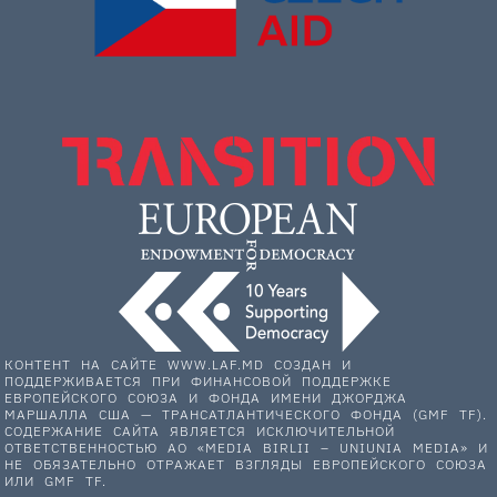
КОНТЕНТ НА САЙТЕ WWW.LAF.MD СОЗДАН И
ПОДДЕРЖИВАЕТСЯ ПРИ ФИНАНСОВОЙ ПОДДЕРЖКЕ
ЕВРОПЕЙСКОГО СОЮЗА И ФОНДА ИМЕНИ ДЖОРДЖА
МАРШАЛЛА США — ТРАНСАТЛАНТИЧЕСКОГО ФОНДА (GMF TF).
СОДЕРЖАНИЕ САЙТА ЯВЛЯЕТСЯ ИСКЛЮЧИТЕЛЬНОЙ
ОТВЕТСТВЕННОСТЬЮ АО «MEDIA BIRLII – UNIUNIA MEDIA» И
НЕ ОБЯЗАТЕЛЬНО ОТРАЖАЕТ ВЗГЛЯДЫ ЕВРОПЕЙСКОГО СОЮЗА
ИЛИ GMF TF.