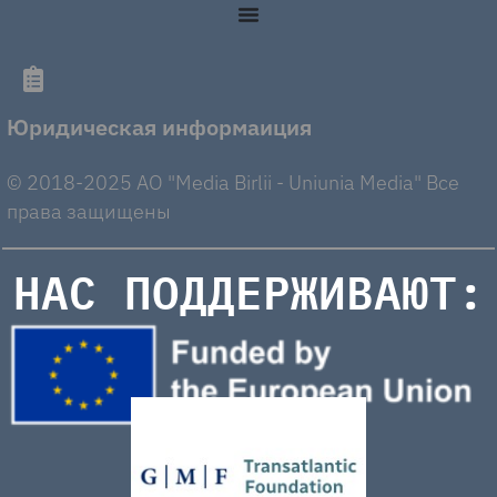
Юридическая информаиция
© 2018-2025 AO "Media Birlii - Uniunia Media" Все
права защищены
НАС ПОДДЕРЖИВАЮТ: