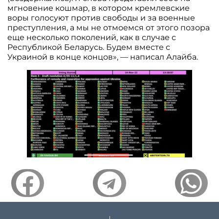
мгновение кошмар, в котором кремлевские
воры голосуют против свободы и за военные
преступления, а мы не отмоемся от этого позора
еще несколько поколений, как в случае с
Республикой Беларусь. Будем вместе с
Украиной в конце концов», — написал Алайба.