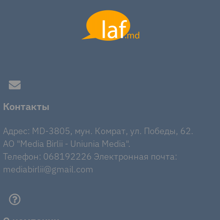
Контакты
Адрес: MD-3805, мун. Комрат, ул. Победы, 62.
AO "Media Birlii - Uniunia Media".
Телефон: 068192226 Электронная почта:
mediabirlii@gmail.com