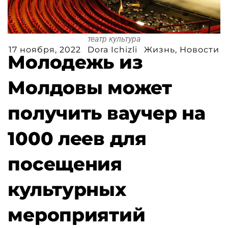
театр культура
17 ноября, 2022
Dora Ichizli
Жизнь
,
Новости
Молодежь из
Молдовы может
получить ваучер на
1000 леев для
посещения
культурных
мероприятий