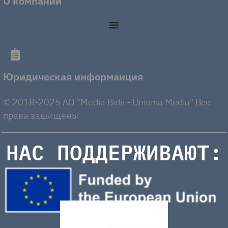
О компании
Юридическая информаиция
© 2018-2025 AO "Media Birlii - Uniunia Media" Все
права защищены
НАС ПОДДЕРЖИВАЮТ: