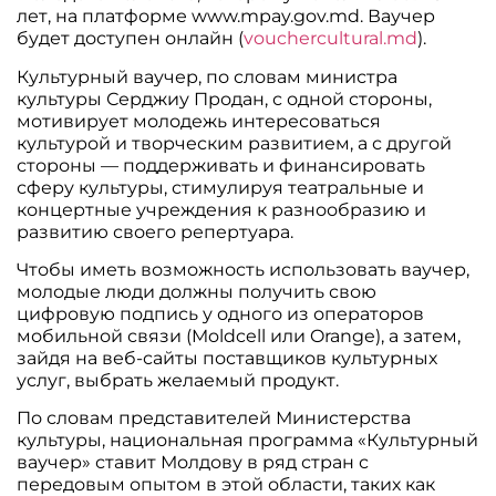
лет, на платформе www.mpay.gov.md. Ваучер
будет доступен онлайн (
vouchercultural.md
).
Культурный ваучер, по словам министра
культуры Серджиу Продан, с одной стороны,
мотивирует молодежь интересоваться
культурой и творческим развитием, а с другой
стороны — поддерживать и финансировать
сферу культуры, стимулируя театральные и
концертные учреждения к разнообразию и
развитию своего репертуара.
Чтобы иметь возможность использовать ваучер,
молодые люди должны получить свою
цифровую подпись у одного из операторов
мобильной связи (Moldcell или Orange), а затем,
зайдя на веб-сайты поставщиков культурных
услуг, выбрать желаемый продукт.
По словам представителей Министерства
культуры, национальная программа «Культурный
ваучер» ставит Молдову в ряд стран с
передовым опытом в этой области, таких как