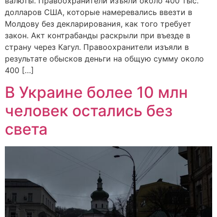
валюты. Правоохранители изъяли около 400 тыс.
долларов США, которые намеревались ввезти в
Молдову без декларирования, как того требует
закон. Акт контрабанды раскрыли при въезде в
страну через Кагул. Правоохранители изъяли в
результате обысков деньги на общую сумму около
400 […]
В Украине более 10 млн
человек остались без
света