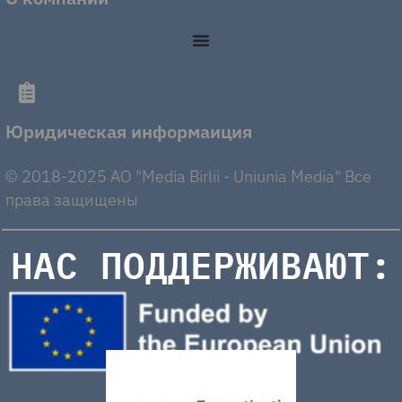
Юридическая информаиция
© 2018-2025 AO "Media Birlii - Uniunia Media" Все
права защищены
НАС ПОДДЕРЖИВАЮТ: