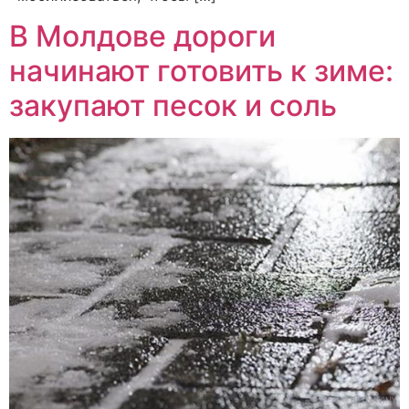
В Молдове дороги
начинают готовить к зиме:
закупают песок и соль