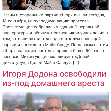
Члены и сторонники партии «Шор» вышли сегодня,
18 сентября, на очередную акцию протеста.
Протестующие собрались у здания Генеральной
прокуратуры и обвиняют сотрудников учреждения в
том, что они находятся под контролем правящей
партии и президента Майи Санду. По данным партии
«Шор», на акцию протеста пришли более 50 тысяч
человек. Митингующие скандируют «Долой
диктатуру», «Долой Майю Санду», […]
Игоря Додона освободили
из-под домашнего ареста