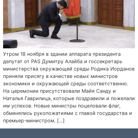
Утром 18 ноября в здании аппарата президента
депутат от PAS Думитру Алайба и госсекретарь
министерства окружающей среды Родика Иорданов
приняли присягу в качестве новых министров
экономики и окружающей среды соответственно.
На церемонии присутствовали Майя Санду и
Наталья Гаврилица, которые поздравили и пожелали
им успехов. Новые министры поцеловали флаг,
обменялись рукопожатиями с главой государства и
премьер-министром. […]