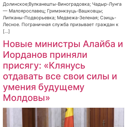
Долинское;Вулканешты-Виноградовка; Чадыр-Лунга
— Малоярославец; Гримэнкэуць-Вашковцы;
Липканы-Подворьевка; Медвежа-Зеленая; Сэиць-
Лесное. Пограничная служба призывает граждан к
[…]
Новые министры Алайба и
Иорданов приняли
присягу: «Клянусь
отдавать все свои силы и
умения будущему
Молдовы»