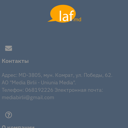
Контакты
Адрес: MD-3805, мун. Комрат, ул. Победы, 62.
AO "Media Birlii - Uniunia Media".
Телефон: 068192226 Электронная почта:
mediabirlii@gmail.com
О компании