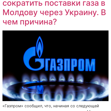
сократить поставки газа в
Молдову через Украину. В
чем причина?
«Газпром» сообщил, что, начиная со следующей