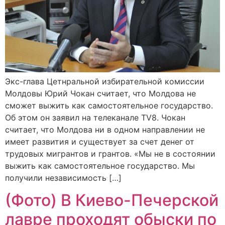
Экс-глава Цетнральной избирательной комиссии
Молдовы Юрий Чокан считает, что Молдова не
сможет выжить как самостоятельное государство.
Об этом он заявил на телеканале TV8. Чокан
считает, что Молдова ни в одном направлении не
имеет развития и существует за счет денег от
трудовых мигрантов и грантов. «Мы не в состоянии
выжить как самостоятельное государство. Мы
получили независимость […]
(Фото) В Киево-Печерской
лавре проходят обыски по