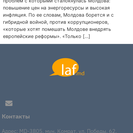
проблем с которыми сталокнулась Молдова:
повышение цен на энергоресурсы и высокая
инфляция. По ее словам, Молдова борется и с
гибридной войной, против коррупционеров,
«которые хотят помешать Молдове внедрять
европейские реформы». «Только […]
Контакты
Адрес: MD-3805, мун. Комрат, ул. Победы, 62.