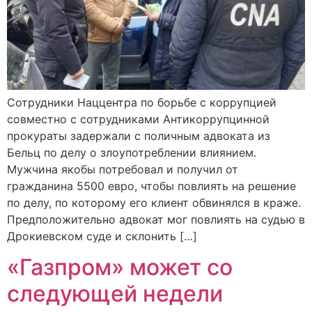
Сотрудники Наццентра по борьбе с коррупцией
совместно с сотрудниками Антикоррупцинной
прокураты задержали с поличным адвоката из
Бельц по делу о злоупотреблении влиянием.
Мужчина якобы потребовал и получил от
гражданина 5500 евро, чтобы повлиять на решение
по делу, по которому его клиент обвинялся в краже.
Предположительно адвокат мог повлиять на судью в
Дрокиевском суде и склонить […]
«Газпром» может со
следующей недели