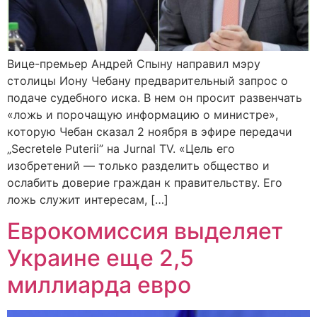
Вице-премьер Андрей Спыну направил мэру
столицы Иону Чебану предварительный запрос о
подаче судебного иска. В нем он просит развенчать
«ложь и порочащую информацию о министре»,
которую Чебан сказал 2 ноября в эфире передачи
„Secretele Puterii” на Jurnal TV. «Цель его
изобретений — только разделить общество и
ослабить доверие граждан к правительству. Его
ложь служит интересам, […]
Еврокомиссия выделяет
Украине еще 2,5
миллиарда евро