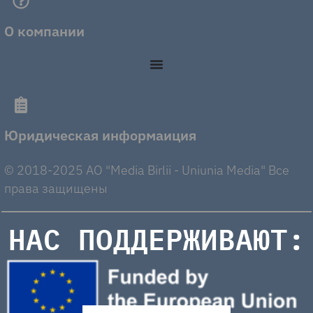
О компании
Юридическая информаиция
© 2018-2025 AO "Media Birlii - Uniunia Media" Все
права защищены
НАС ПОДДЕРЖИВАЮТ: