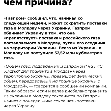
чем причина?
«Газпром» сообщил, что, начиная со
следующей недели, может сократить поставки
газа в Молдову через Украину. Газпром
обвиняет Украину в том, что она
«препятствует» поставкам российского газа
поставляемого в Молдову, путем его оседания
на территории Украины. Всего из Украины в
Молдову не поступило 52,52 млн кубометров
газа.
«Объем газа, подаваемый „Газпромом“ на ГИС
„Суджа“ для транзита в Молдову через
территорию Украины, превышает физический
объем, передаваемый на границе Украины с
Молдовой»
, — говорится в сообщении компании.
Таким образом, если и далее дисбаланс транзита
из Украины в Молдову сохранится, то Газпром
начнет с понедельника сокращать поставки
через Украину.