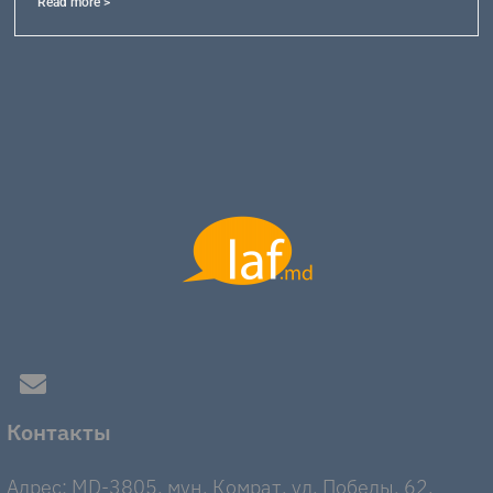
Read more >
Контакты
Адрес: MD-3805, мун. Комрат, ул. Победы, 62.