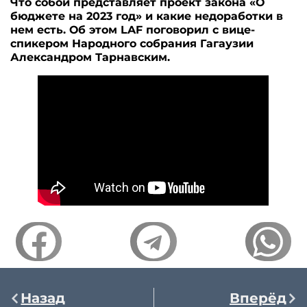
Что собой представляет проект закона «О
бюджете на 2023 год» и какие недоработки в
нем есть. Об этом LAF поговорил c вице-
спикером Народного собрания Гагаузии
Александром Тарнавским.
Назад
Вперёд