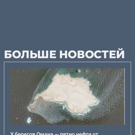
БОЛЬШЕ НОВОСТЕЙ
У берегов Омана — пятно нефти от