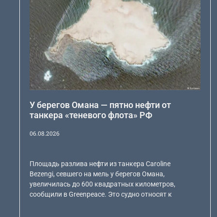
У берегов Омана — пятно нефти от
танкера «теневого флота» РФ
06.08.2026
Площадь разлива нефти из танкера Caroline
Bezengi, севшего на мель у берегов Омана,
увеличилась до 600 квадратных километров,
сообщили в Greenpeace. Это судно относят к