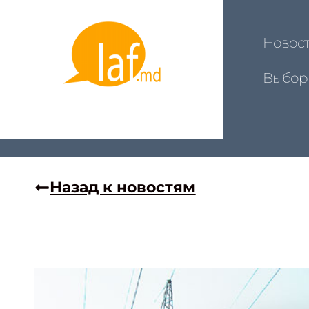
Новос
Выбор
Назад к новостям