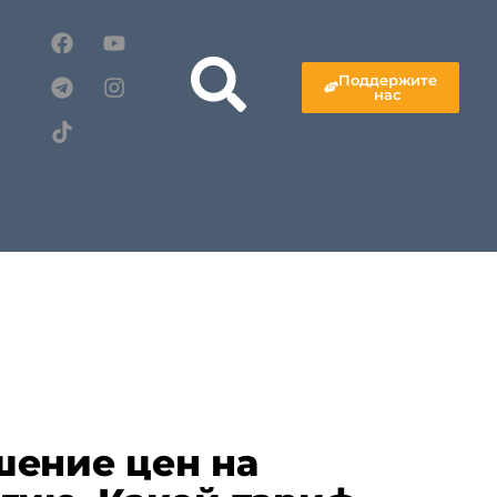
Поддержите
нас
шение цен на