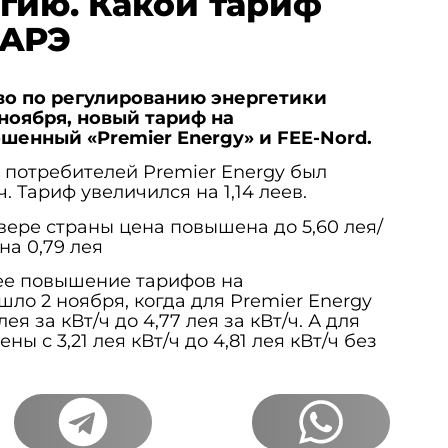
гию. Какой тариф
НАРЭ
во по регулированию энергетики
 ноября, новый тариф на
шенный «Premier Energy» и FEE-Nord.
х потребителей Premier Energy был
. Тариф увеличился на 1,14 леев.
вере страны цена повышена до 5,60 лея/
на 0,79 лея
ее повышение тарифов на
ло 2 ноября, когда для Premier Energy
ея за кВт/ч до 4,77 лея за кВт/ч. А для
 с 3,21 лея кВт/ч до 4,81 лея кВт/ч без