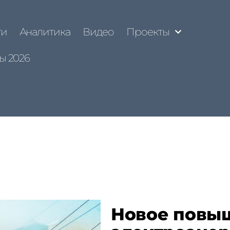
ти
Аналитика
Видео
Проекты
ы 2026
Новое повы