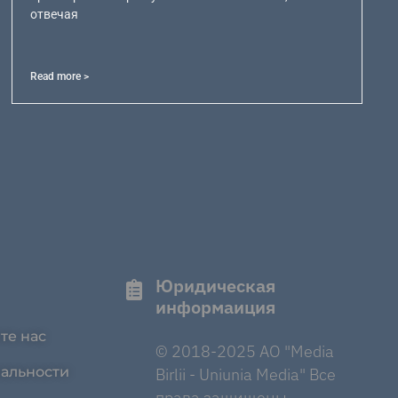
отвечая
Read more >
Юридическая
информаиция
те нас
© 2018-2025 AO "Media
альности
Birlii - Uniunia Media" Все
права защищены