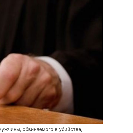
мужчины, обвиняемого в убийстве,