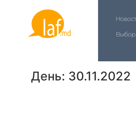
Новос
Выбор
День:
30.11.2022