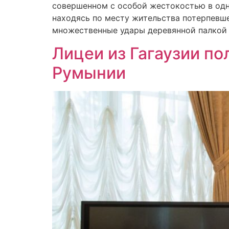
совершенном с особой жестокостью в одно
находясь по месту жительства потерпевшег
множественные удары деревянной палкой п
Лицеи из Гагаузии п
Румынии