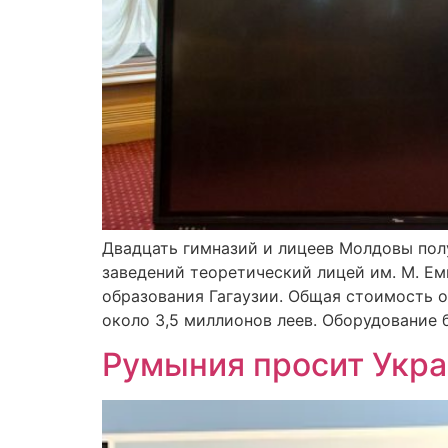
Двадцать гимназий и лицеев Молдовы пол
заведений теоретический лицей им. М. Ем
образования Гагаузии. Общая стоимость 
около 3,5 миллионов леев. Оборудование 
Румыния просит Укр