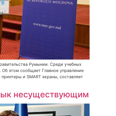
правительства Румынии. Среди учебных
е. Об этом сообщает Главное управление
 принтеры и SMART экраны, составляет
язык несуществующим