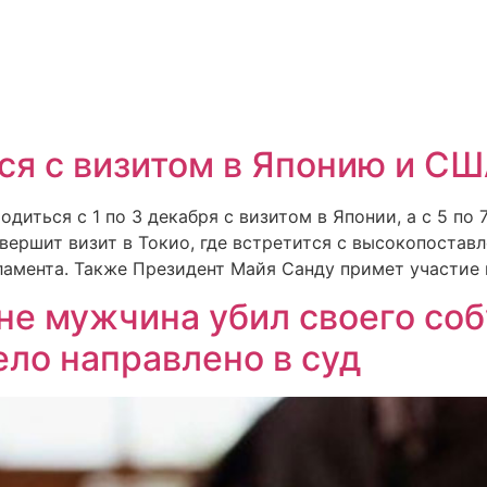
ся с визитом в Японию и С
иться с 1 по 3 декабря c визитом в Японии, а с 5 по
овершит визит в Токио, где встретится с высокопоста
ламента. Также Президент Майя Санду примет участие
не мужчина убил своего соб
ело направлено в суд