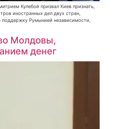
итрием Кулебой призвал Киев признать,
тров иностранных дел двух стран,
ую поддержку Румынией независимости,
во Молдовы,
анием денег