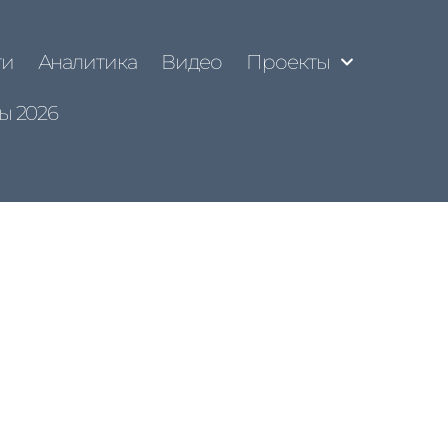
ти
Аналитика
Видео
Проекты
ы 2026