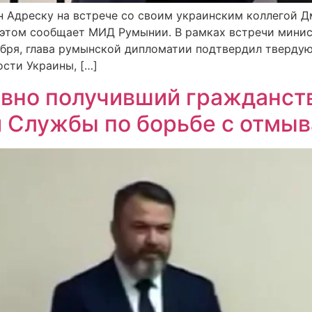
 Адреску на встрече со своим украинским коллегой Дм
 этом сообщает МИД Румынии. В рамках встречи минис
оября, глава румынской дипломатии подтвердил тверд
сти Украины, […]
авно получивший гражданст
 Службы по борьбе с отмыв