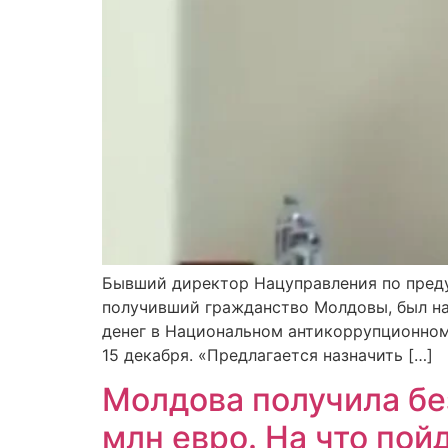
Бывший директор Нацуправления по преду
получивший гражданство Молдовы, был на
денег в Национальном антикоррупционном
15 декабря. «Предлагается назначить […]
Молдова получила бе
млн евро. На что пой