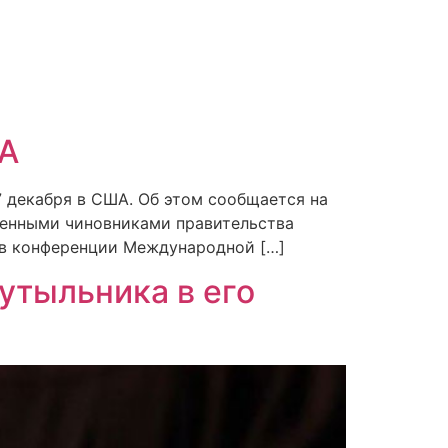
ША
 7 декабря в США. Об этом сообщается на
вленными чиновниками правительства
 в конференции Международной […]
утыльника в его