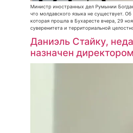
Министр иностранных дел Румынии Богдан
что молдавского языка не существует. Об
которая прошла в Бухаресте вчера, 29 н
суверенитета и территориальной целостно
Даниэль Стайку, нед
назначен директором