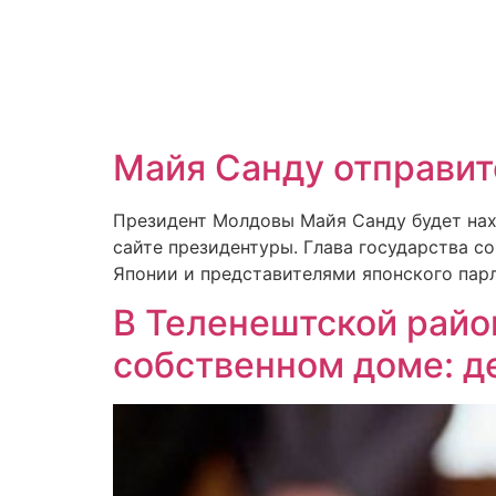
Майя Санду отправит
Президент Молдовы Майя Санду будет наход
сайте президентуры. Глава государства с
Японии и представителями японского пар
В Теленештской райо
собственном доме: д