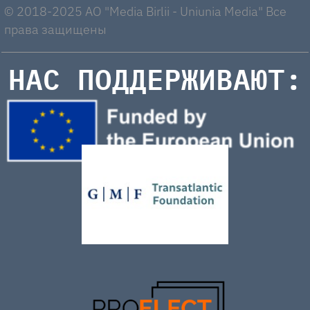
© 2018-2025 AO "Media Birlii - Uniunia Media" Все
права защищены
НАС ПОДДЕРЖИВАЮТ: