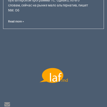
бухгалтерской программы 1С. Однако, по его
словам, сейчас на рынке мало альтернатив, пишет
NM. Об
Read more >