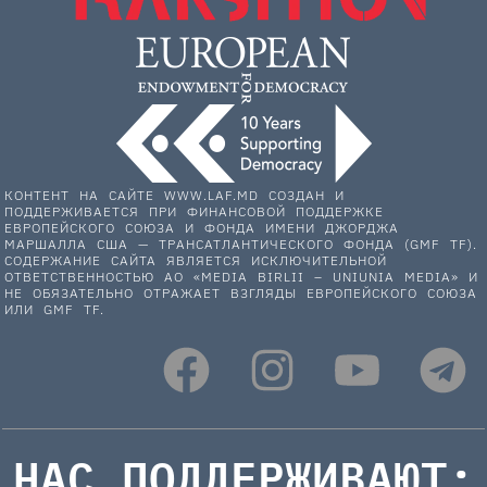
КОНТЕНТ НА САЙТЕ WWW.LAF.MD СОЗДАН И
ПОДДЕРЖИВАЕТСЯ ПРИ ФИНАНСОВОЙ ПОДДЕРЖКЕ
ЕВРОПЕЙСКОГО СОЮЗА И ФОНДА ИМЕНИ ДЖОРДЖА
МАРШАЛЛА США — ТРАНСАТЛАНТИЧЕСКОГО ФОНДА (GMF TF).
СОДЕРЖАНИЕ САЙТА ЯВЛЯЕТСЯ ИСКЛЮЧИТЕЛЬНОЙ
ОТВЕТСТВЕННОСТЬЮ АО «MEDIA BIRLII – UNIUNIA MEDIA» И
НЕ ОБЯЗАТЕЛЬНО ОТРАЖАЕТ ВЗГЛЯДЫ ЕВРОПЕЙСКОГО СОЮЗА
ИЛИ GMF TF.
НАС ПОДДЕРЖИВАЮТ: