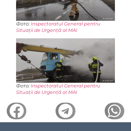
Фото:
Inspectoratul General pentru
Situații de Urgență al MAI
Фото:
Inspectoratul General pentru
Situații de Urgență al MAI