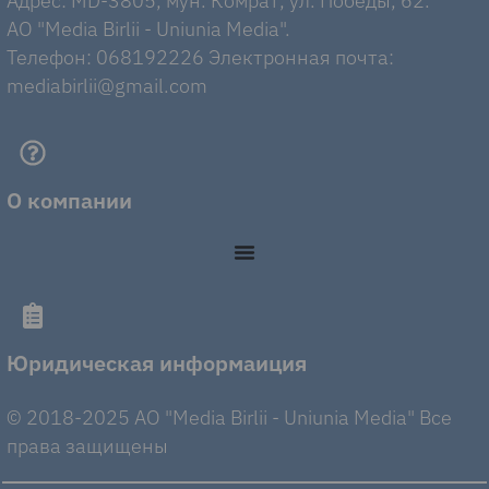
Адрес: MD-3805, мун. Комрат, ул. Победы, 62.
AO "Media Birlii - Uniunia Media".
Телефон: 068192226 Электронная почта:
mediabirlii@gmail.com
О компании
Юридическая информаиция
© 2018-2025 AO "Media Birlii - Uniunia Media" Все
права защищены