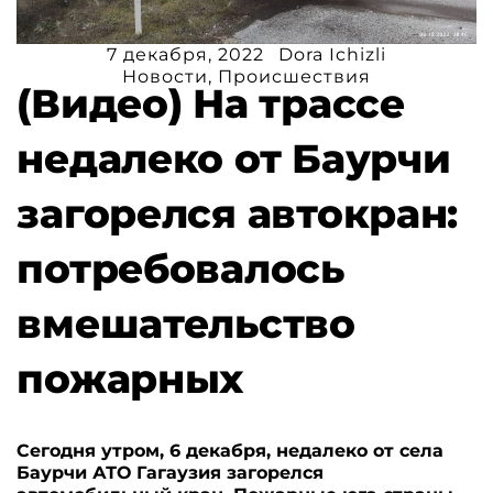
7 декабря, 2022
Dora Ichizli
Новости
,
Происшествия
(Видео) На трассе
недалеко от Баурчи
загорелся автокран:
потребовалось
вмешательство
пожарных
Сегодня утром, 6 декабря, недалеко от села
Баурчи АТО Гагаузия загорелся