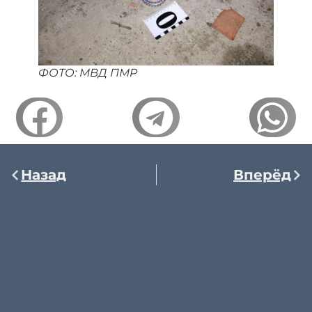
ФОТО: МВД ПМР
Назад
Вперёд