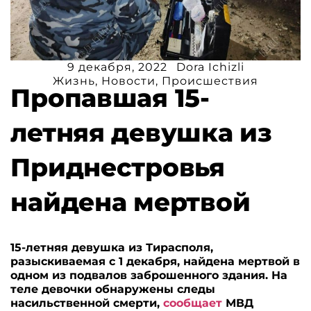
9 декабря, 2022
Dora Ichizli
Жизнь
,
Новости
,
Происшествия
Пропавшая 15-
летняя девушка из
Приднестровья
найдена мертвой
15-летняя девушка из Тирасполя,
разыскиваемая с 1 декабря, найдена мертвой в
одном из подвалов заброшенного здания. На
теле девочки обнаружены следы
насильственной смерти,
сообщает
МВД