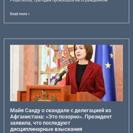
Решетилов, трагедия произошла на огражденном
Read more >
Майя Санду о скандале с делегацией из
Афганистана: «Это позорно». Президент
заявила, что последуют
дисциплинарные взыскания