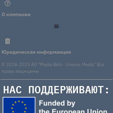
О компании
Юридическая информаиция
© 2018-2025 AO "Media Birlii - Uniunia Media" Все
права защищены
НАС ПОДДЕРЖИВАЮТ: