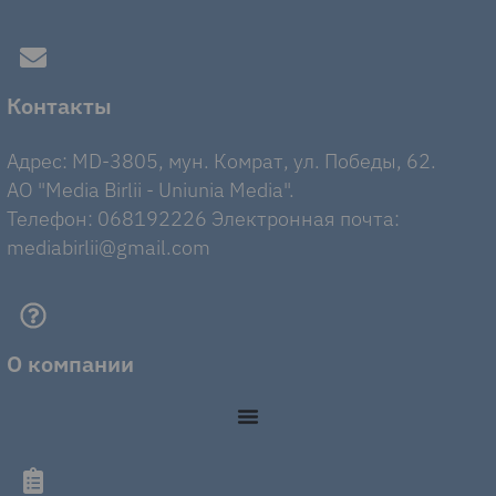
Контакты
Адрес: MD-3805, мун. Комрат, ул. Победы, 62.
AO "Media Birlii - Uniunia Media".
Телефон: 068192226 Электронная почта:
mediabirlii@gmail.com
О компании