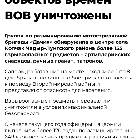
ВОВ уничтожены
Группа по разминированию мотострелковой
бригады «Дачия» обнаружила в центре села
Копчак Чадыр-Лунгского района более 155
взрывоопасных предметов – артиллерийских
снарядов, ручных гранат, патронов.
Саперы, работавшие на месте находки со 2 по 8
декабря, установили, что боеприпасы относятся
к периоду Второй мировой войны и
представляют опасность для населения.
Взрывоопасные предметы перевезли и
уничтожили в условиях максимальной
безопасности.
С начала текущего года офицеры Нацармии
выполнили более 170 задач по разминированию
649 взрывоопасных предметов различных типов