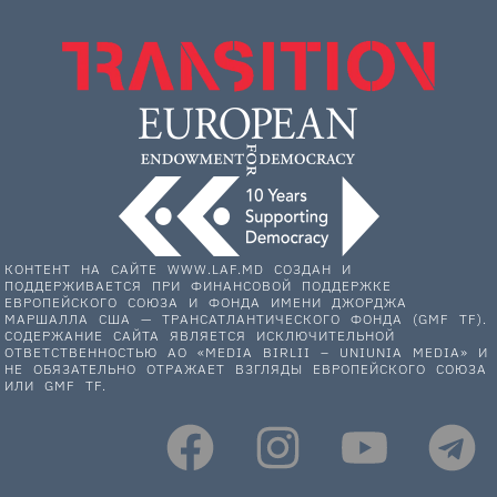
КОНТЕНТ НА САЙТЕ WWW.LAF.MD СОЗДАН И
ПОДДЕРЖИВАЕТСЯ ПРИ ФИНАНСОВОЙ ПОДДЕРЖКЕ
ЕВРОПЕЙСКОГО СОЮЗА И ФОНДА ИМЕНИ ДЖОРДЖА
МАРШАЛЛА США — ТРАНСАТЛАНТИЧЕСКОГО ФОНДА (GMF TF).
СОДЕРЖАНИЕ САЙТА ЯВЛЯЕТСЯ ИСКЛЮЧИТЕЛЬНОЙ
ОТВЕТСТВЕННОСТЬЮ АО «MEDIA BIRLII – UNIUNIA MEDIA» И
НЕ ОБЯЗАТЕЛЬНО ОТРАЖАЕТ ВЗГЛЯДЫ ЕВРОПЕЙСКОГО СОЮЗА
ИЛИ GMF TF.