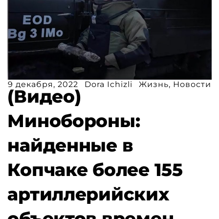
9 декабря, 2022
Dora Ichizli
Жизнь
,
Новости
(Видео)
Минобороны:
найденные в
Копчаке более 155
артиллерийских
объектов времен