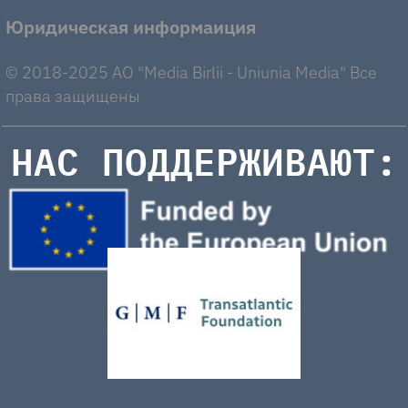
Юридическая информаиция
© 2018-2025 AO "Media Birlii - Uniunia Media" Все
права защищены
НАС ПОДДЕРЖИВАЮТ: