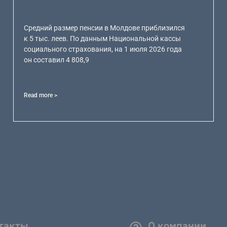
Средний размер пенсии в Молдове приблизился
к 5 тыс. леев. По данным Национальной кассы
социального страхования, на 1 июля 2026 года
он составил 4 808,9
Read more >
такты
О компании