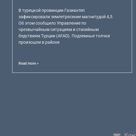
В турецкой провинции Газиантеп
зафиксировали землетрясение магнитудой 4,5.
Об этом сообщило Управление по
чрезвычайным ситуациям и стихийным
бедствиям Турции (AFAD). Подземные толчки
произошли в районе
Read more >
Кон