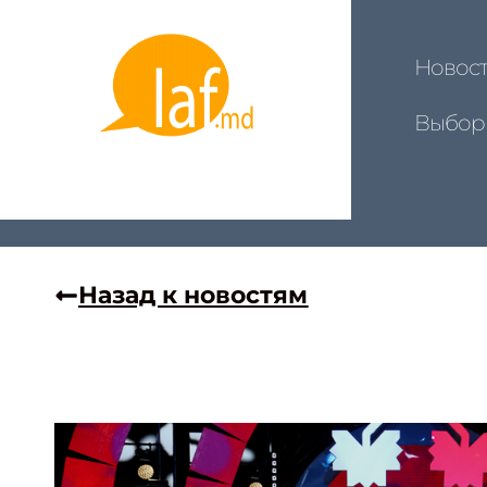
Новос
Выбор
Назад к новостям