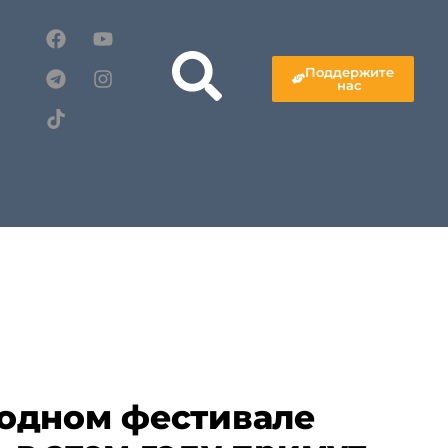
Поддержите
нас
одном фестивале