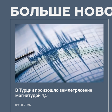
БОЛЬШЕ НОВ
В Турции произошло землетрясение
магнитудой 4,5
09.08.2026