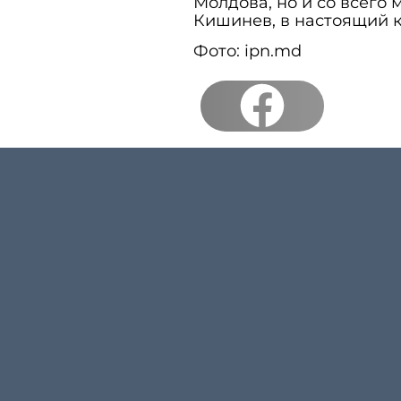
Молдова, но и со всего 
Кишинев, в настоящий к
Фото: ipn.md