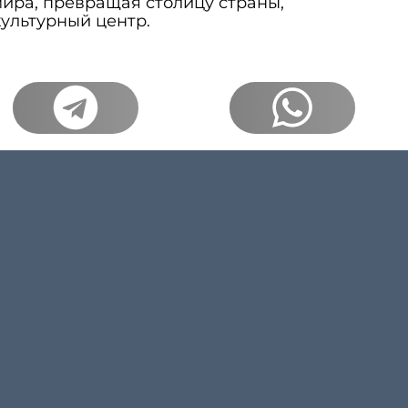
мира, превращая столицу страны,
ультурный центр.