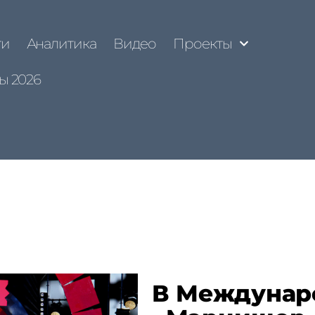
ти
Аналитика
Видео
Проекты
ы 2026
В Междунар