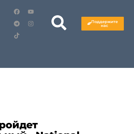
Поддержите
нас
пройдет