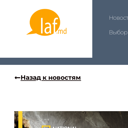
Новос
Выбор
Назад к новостям