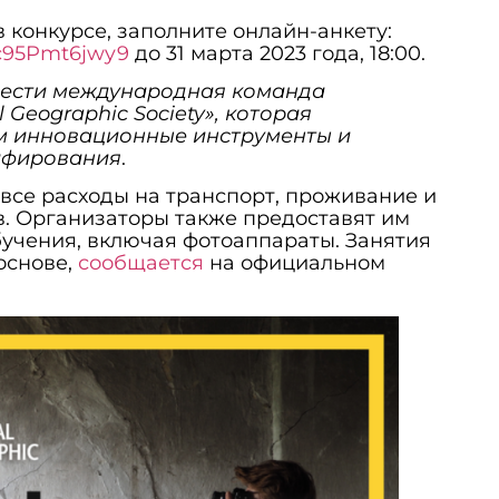
 конкурсе, заполните онлайн-анкету:
3c95Pmt6jwy9
до 31 марта 2023 года, 18:00.
вести международная команда
 Geographic Society», которая
м инновационные инструменты и
афирования
.
 все расходы на транспорт, проживание и
в. Организаторы также предоставят им
бучения, включая фотоаппараты. Занятия
основе,
сообщается
на официальном