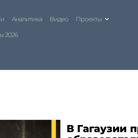
ти
Аналитика
Видео
Проекты
ы 2026
В Гагаузии 