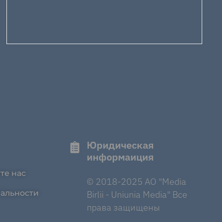
Юридическая
информаиция
те нас
© 2018-2025 AO "Media
альности
Birlii - Uniunia Media" Все
права защищены