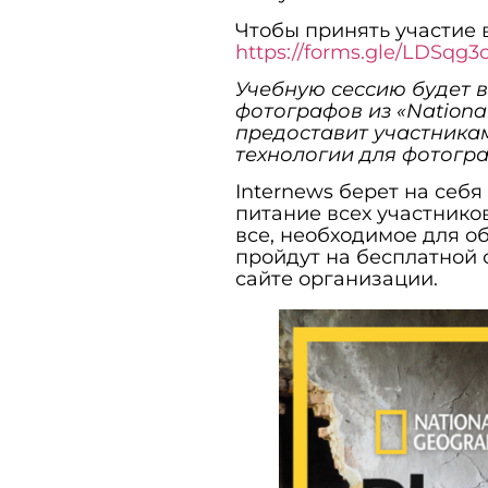
Чтобы принять участие в
https://forms.gle/LDSqg
Учебную сессию будет 
фотографов из «National
предоставит участника
технологии для фотогр
Internews берет на себя
питание всех участнико
все, необходимое для о
пройдут на бесплатной 
сайте организации.