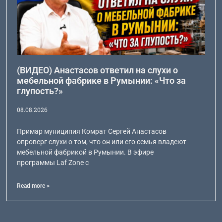
(ВИДЕО) Анастасов ответил на слухи о
мебельной фабрике в Румынии: «Что за
глупость?»
08.08.2026
Примар муниципия Комрат Сергей Анастасов
опроверг слухи о том, что он или его семья владеют
мебельной фабрикой в Румынии. В эфире
программы Laf Zone с
Read more >