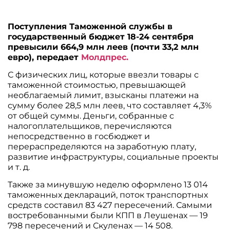
Поступления Таможенной службы в
государственный бюджет 18-24 сентября
превысили 664,9 млн леев (почти 33,2 млн
евро), передает
Молдпрес.
С физических лиц, которые ввезли товары с
таможенной стоимостью, превышающей
необлагаемый лимит, взысканы платежи на
сумму более 28,5 млн леев, что составляет 4,3%
от общей суммы. Деньги, собранные с
налогоплательщиков, перечисляются
непосредственно в госбюджет и
перераспределяются на заработную плату,
развитие инфраструктуры, социальные проекты
и т. д.
Также за минувшую неделю оформлено 13 014
таможенных деклараций, поток транспортных
средств составил 83 427 пересечений. Самыми
востребованными были КПП в Леушенах — 19
798 пересечений и Скуленах — 14 508.