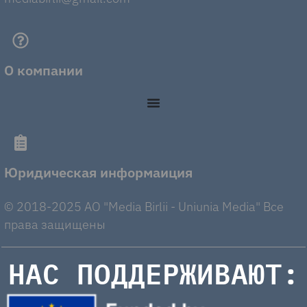
О компании
Юридическая информаиция
© 2018-2025 AO "Media Birlii - Uniunia Media" Все
права защищены
НАС ПОДДЕРЖИВАЮТ: