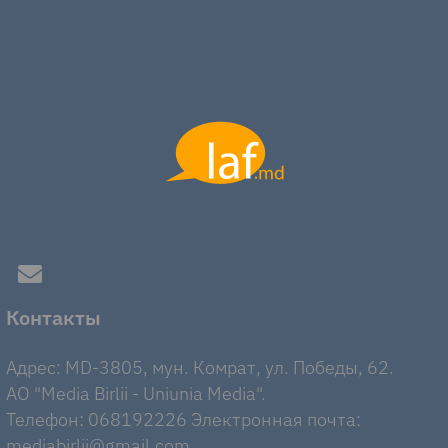
Контакты
Адрес: MD-3805, мун. Комрат, ул. Победы, 62.
AO "Media Birlii - Uniunia Media".
Телефон: 068192226 Электронная почта:
mediabirlii@gmail.com