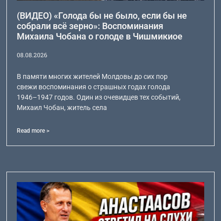
(ВИДЕО) «Голода бы не было, если бы не
собрали всё зерно»: Воспоминания
Михаила Чобана о голоде в Чишмикиое
08.08.2026
В памяти многих жителей Молдовы до сих пор
свежи воспоминания о страшных годах голода
1946–1947 годов. Один из очевидцев тех событий,
Михаил Чобан, житель села
Read more >