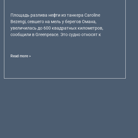
Площадь разлива нефти из танкера Caroline
Bezengi, севшего на мель у берегов Омана,
увеличилась до 600 квадратных километров,
сообщили в Greenpeace. Это судно относят к
Read more >