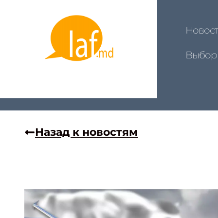
Новос
Выбор
Назад к новостям