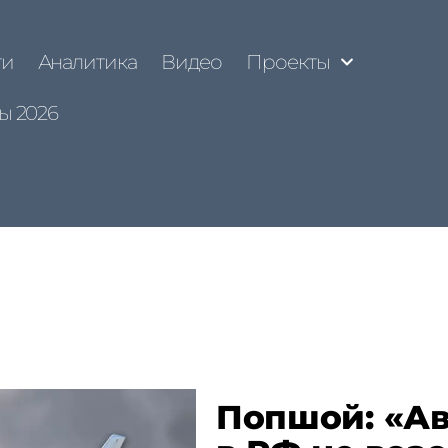
ти
Аналитика
Видео
Проекты
ы 2026
Попшой: «А