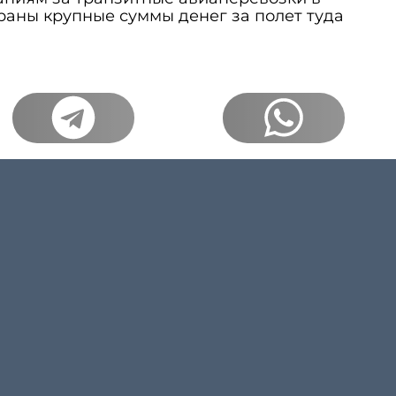
раны крупные суммы денег за полет туда