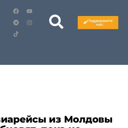
Поддержите
нас
виарейсы из Молдовы