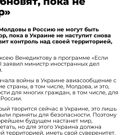
бновят, пока не
р»
Молдовы в Россию не могут быть
р, пока в Украине не наступит снова
овит контроль над своей территорией,
ксею Венедиктову в программе «Если
VI заявил министр иностранных дел
.
начала войны в Украине авиасообщение с
 страны, в том числе, Молдова, и это,
сти для многих граждан, в том числе, для
 России.
рый творится сейчас в Украине, это лишь
 были приняты для безопасности. Поэтому
скорейшем будущем настанет мир,
етать, но для этого Украина должна
ей территорией, иметь свой суверенитет.