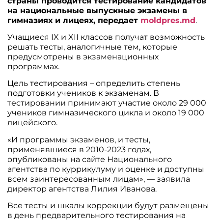
страны проводится тестирование кандидатов
на национальные выпускные экзамены в
гимназиях и лицеях, передает
moldpres.md
.
Учащиеся IX и XII классов получат возможность
решать тесты, аналогичные тем, которые
предусмотрены в экзаменационных
программах.
Цель тестирования – определить степень
подготовки учеников к экзаменам. В
тестировании принимают участие около 29 000
учеников гимназического цикла и около 19 000
лицейского.
«И программы экзаменов, и тесты,
применявшиеся в 2010-2023 годах,
опубликованы на сайте Национального
агентства по куррикулуму и оценке и доступны
всем заинтересованным лицам», — заявила
директор агентства Лилия Иванова.
Все тесты и шкалы коррекции будут размещены
в день предварительного тестирования на