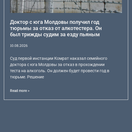
Доктор с юга Молдовы получил год
тюрьмы за отказ от алкотестера. Он
был трижды судим за езду пьяным
10.08.2026
Суд первой инстанции Комрат наказал семейного
доктора с юга Молдовы за отказ в прохождении
теста на алкоголь. Он должен будет провести год в
тюрьме. Решение
Read more >