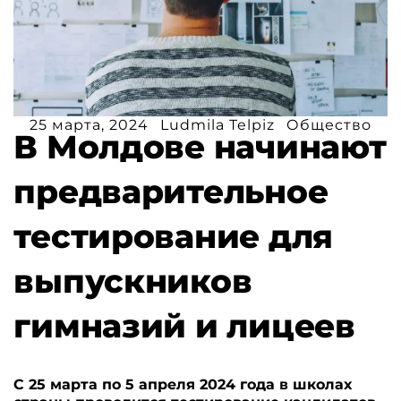
25 марта, 2024
Ludmila Telpiz
Общество
В Молдове начинают
предварительное
тестирование для
выпускников
гимназий и лицеев
С 25 марта по 5 апреля 2024 года в школах