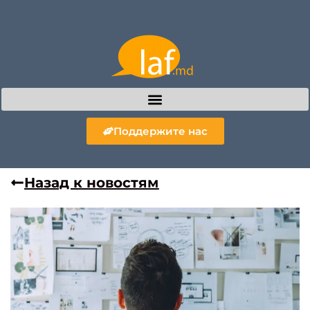
Поддержите нас
Назад к новостям