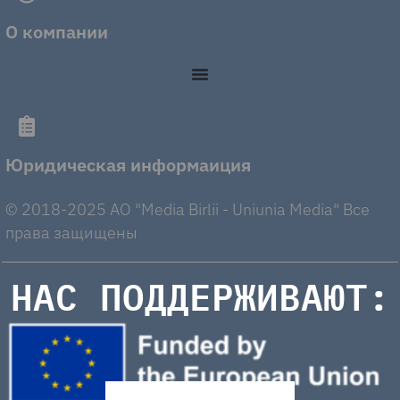
О компании
Юридическая информаиция
© 2018-2025 AO "Media Birlii - Uniunia Media" Все
права защищены
НАС ПОДДЕРЖИВАЮТ: