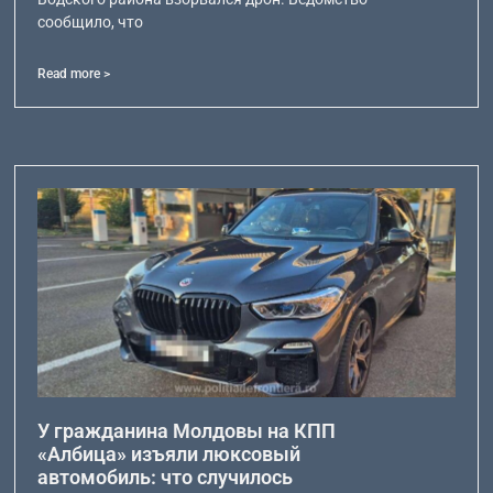
сообщило, что
Read more >
У гражданина Молдовы на КПП
«Албица» изъяли люксовый
автомобиль: что случилось