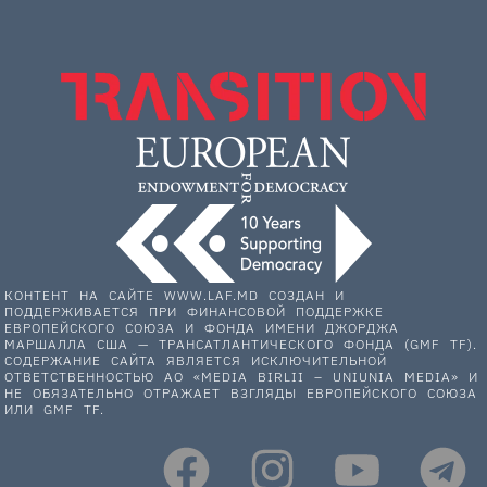
КОНТЕНТ НА САЙТЕ WWW.LAF.MD СОЗДАН И
ПОДДЕРЖИВАЕТСЯ ПРИ ФИНАНСОВОЙ ПОДДЕРЖКЕ
ЕВРОПЕЙСКОГО СОЮЗА И ФОНДА ИМЕНИ ДЖОРДЖА
МАРШАЛЛА США — ТРАНСАТЛАНТИЧЕСКОГО ФОНДА (GMF TF).
СОДЕРЖАНИЕ САЙТА ЯВЛЯЕТСЯ ИСКЛЮЧИТЕЛЬНОЙ
ОТВЕТСТВЕННОСТЬЮ АО «MEDIA BIRLII – UNIUNIA MEDIA» И
НЕ ОБЯЗАТЕЛЬНО ОТРАЖАЕТ ВЗГЛЯДЫ ЕВРОПЕЙСКОГО СОЮЗА
ИЛИ GMF TF.