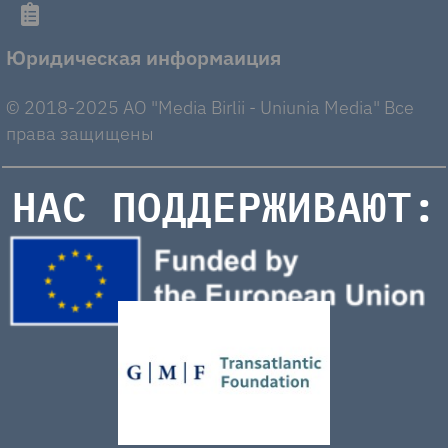
Юридическая информаиция
© 2018-2025 AO "Media Birlii - Uniunia Media" Все
права защищены
НАС ПОДДЕРЖИВАЮТ: