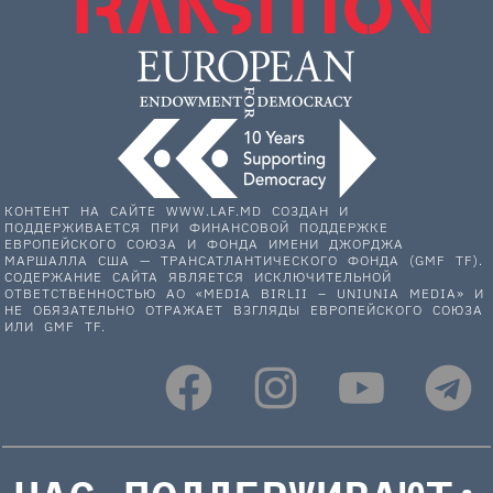
КОНТЕНТ НА САЙТЕ WWW.LAF.MD СОЗДАН И
ПОДДЕРЖИВАЕТСЯ ПРИ ФИНАНСОВОЙ ПОДДЕРЖКЕ
ЕВРОПЕЙСКОГО СОЮЗА И ФОНДА ИМЕНИ ДЖОРДЖА
МАРШАЛЛА США — ТРАНСАТЛАНТИЧЕСКОГО ФОНДА (GMF TF).
СОДЕРЖАНИЕ САЙТА ЯВЛЯЕТСЯ ИСКЛЮЧИТЕЛЬНОЙ
ОТВЕТСТВЕННОСТЬЮ АО «MEDIA BIRLII – UNIUNIA MEDIA» И
НЕ ОБЯЗАТЕЛЬНО ОТРАЖАЕТ ВЗГЛЯДЫ ЕВРОПЕЙСКОГО СОЮЗА
ИЛИ GMF TF.