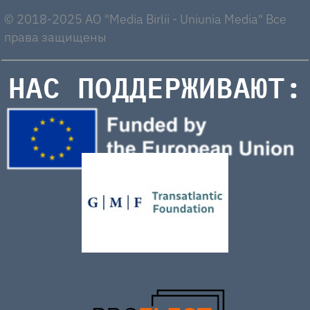
© 2018-2025 AO "Media Birlii - Uniunia Media" Все
права защищены
НАС ПОДДЕРЖИВАЮТ: