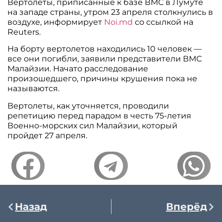
Вертолеты, приписанные к базе ВМС в Лумуте
на западе страны, утром 23 апреля столкнулись в
воздухе, информирует
Noi.md
со ссылкой на
Reuters.
На борту вертолетов находились 10 человек —
все они погибли, заявили представители ВМС
Малайзии. Начато расследование
произошедшего, причины крушения пока не
называются.
Вертолеты, как уточняется, проводили
репетицию перед парадом в честь 75-летия
Военно-морских сил Малайзии, который
пройдет 27 апреля.
Назад
Вперёд