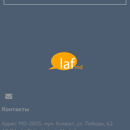
Контакты
Адрес: MD-3805, мун. Комрат, ул. Победы, 62.