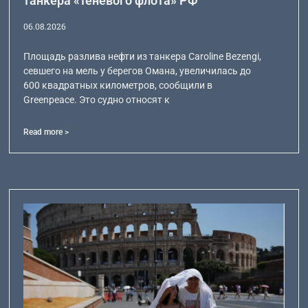
танкера «теневого флота» РФ
06.08.2026
Площадь разлива нефти из танкера Caroline Bezengi,
севшего на мель у берегов Омана, увеличилась до
600 квадратных километров, сообщили в
Greenpeace. Это судно относят к
Read more >