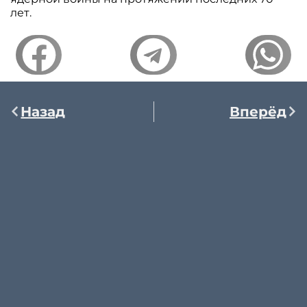
лет.
Назад
Вперёд