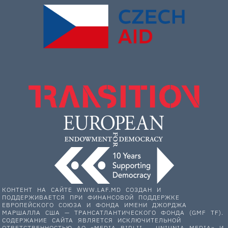
КОНТЕНТ НА САЙТЕ WWW.LAF.MD СОЗДАН И
ПОДДЕРЖИВАЕТСЯ ПРИ ФИНАНСОВОЙ ПОДДЕРЖКЕ
ЕВРОПЕЙСКОГО СОЮЗА И ФОНДА ИМЕНИ ДЖОРДЖА
МАРШАЛЛА США — ТРАНСАТЛАНТИЧЕСКОГО ФОНДА (GMF TF).
СОДЕРЖАНИЕ САЙТА ЯВЛЯЕТСЯ ИСКЛЮЧИТЕЛЬНОЙ
ОТВЕТСТВЕННОСТЬЮ АО «MEDIA BIRLII – UNIUNIA MEDIA» И