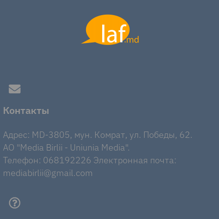
Контакты
Адрес: MD-3805, мун. Комрат, ул. Победы, 62.
AO "Media Birlii - Uniunia Media".
Телефон: 068192226 Электронная почта:
mediabirlii@gmail.com