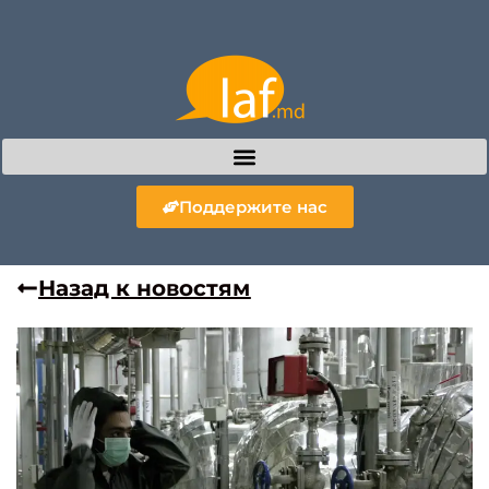
Поддержите нас
Назад к новостям