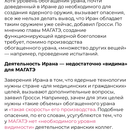
Хотя уровень обогащения урана, почти
доведенный в Иране до необходимого для
создания ядерного оружия, вызывает опасения,
все же нельзя делать вывод, что Иран обладает
таким оружием уже сейчас, добавил Гросси. По
мнению главы МАГАТЭ, создание
функционирующей ядерной боеголовки
требует, помимо производства
обогащенного урана, «множество других вещей»
— например, проведение испытаний.
Деятельность Ирана — недостаточно «видима»
для МАГАТЭ
Заверения Ирана в том, что ядерные технологии
нужны стране «для медицинских и гражданских»
целей, вызывают дополнительные вопросы,
заявил Гросси. Например, зачем для этих целей
нужны «такие объемы» обогащенного урана
и
«такая скорость» его производства
. Подобные
опасения, по его словам, усугубляются тем, что
у
МАГАТЭ нет «необходимого уровня
видимости»
деятельности иранских коллег.