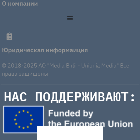
О компании
Юридическая информаиция
© 2018-2025 AO "Media Birlii - Uniunia Media" Все
права защищены
НАС ПОДДЕРЖИВАЮТ: