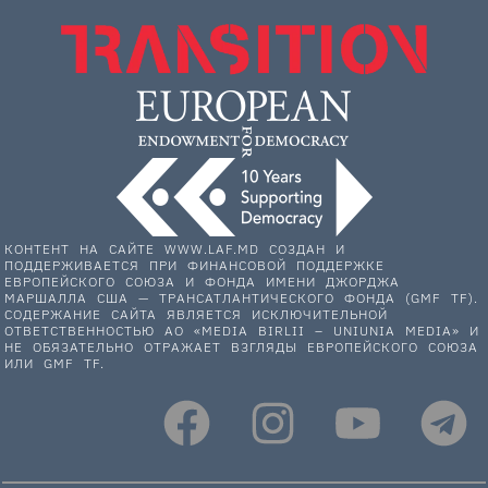
КОНТЕНТ НА САЙТЕ WWW.LAF.MD СОЗДАН И
ПОДДЕРЖИВАЕТСЯ ПРИ ФИНАНСОВОЙ ПОДДЕРЖКЕ
ЕВРОПЕЙСКОГО СОЮЗА И ФОНДА ИМЕНИ ДЖОРДЖА
МАРШАЛЛА США — ТРАНСАТЛАНТИЧЕСКОГО ФОНДА (GMF TF).
СОДЕРЖАНИЕ САЙТА ЯВЛЯЕТСЯ ИСКЛЮЧИТЕЛЬНОЙ
ОТВЕТСТВЕННОСТЬЮ АО «MEDIA BIRLII – UNIUNIA MEDIA» И
НЕ ОБЯЗАТЕЛЬНО ОТРАЖАЕТ ВЗГЛЯДЫ ЕВРОПЕЙСКОГО СОЮЗА
ИЛИ GMF TF.