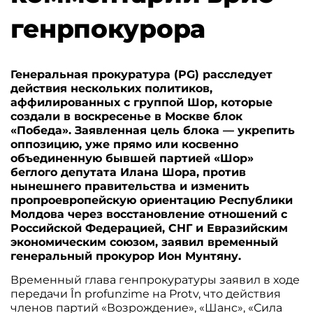
генрпокурора
Генеральная прокуратура (PG) расследует
действия нескольких политиков,
аффилированных с группой Шор, которые
создали в воскресенье в Москве блок
«Победа». Заявленная цель блока — укрепить
оппозицию, уже прямо или косвенно
объединенную бывшей партией «Шор»
беглого депутата Илана Шора, против
нынешнего правительства и изменить
пропроевропейскую ориентацию Республики
Молдова через восстановление отношений с
Российской Федерацией, СНГ и Евразийским
экономическим союзом, заявил временный
генеральный прокурор Ион Мунтяну.
Временный глава генпрокуратуры заявил в ходе
передачи În profunzime на Protv, что действия
членов партий «Возрождение», «Шанс», «Сила