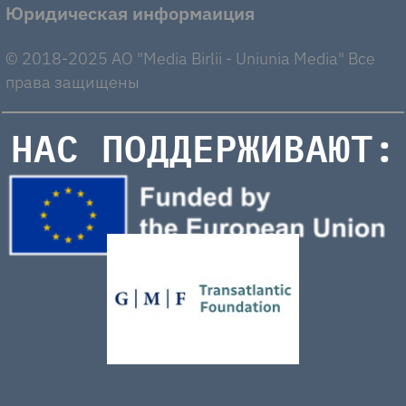
Юридическая информаиция
© 2018-2025 AO "Media Birlii - Uniunia Media" Все
права защищены
НАС ПОДДЕРЖИВАЮТ: