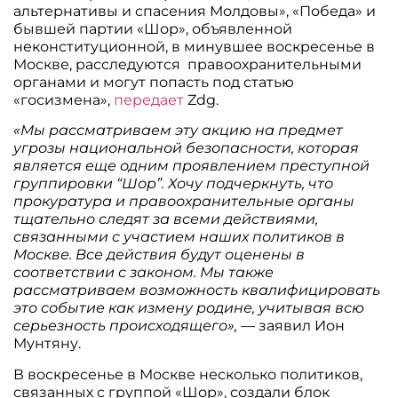
альтернативы и спасения Молдовы», «Победа» и
бывшей партии «Шор», объявленной
неконституционной, в минувшее воскресенье в
Москве, расследуются правоохранительными
органами и могут попасть под статью
«госизмена»,
передает
Zdg.
«Мы рассматриваем эту акцию на предмет
угрозы национальной безопасности, которая
является еще одним проявлением преступной
группировки “Шор”. Хочу подчеркнуть, что
прокуратура и правоохранительные органы
тщательно следят за всеми действиями,
связанными с участием наших политиков в
Москве. Все действия будут оценены в
соответствии с законом. Мы также
рассматриваем возможность квалифицировать
это событие как измену родине, учитывая всю
серьезность происходящего», —
заявил Ион
Мунтяну.
В воскресенье в Москве несколько политиков,
связанных с группой «Шор», создали блок