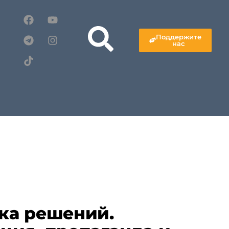
Поддержите
нас
ка решений.