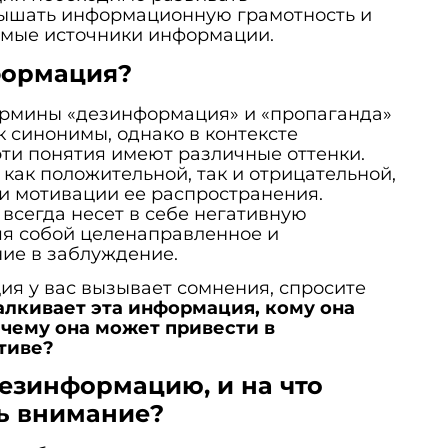
ышать информационную грамотность и
мые источники информации.
формация?
ермины «дезинформация» и «пропаганда»
к синонимы, однако в контексте
ти понятия имеют различные оттенки.
как положительной, так и отрицательной,
 и мотивации ее распространения.
всегда несет в себе негативную
яя собой целенаправленное и
ие в заблуждение.
ия у вас вызывает сомнения, спросите
алкивает эта информация, кому она
 чему она может привести в
тиве?
дезинформацию, и на что
ь внимание?