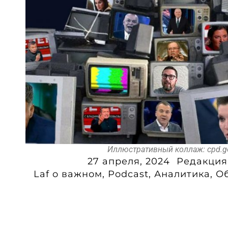
Иллюстративный коллаж: cpd.g
27 апреля, 2024
Редакция
Laf o важном
,
Podcast
,
Аналитика
,
О