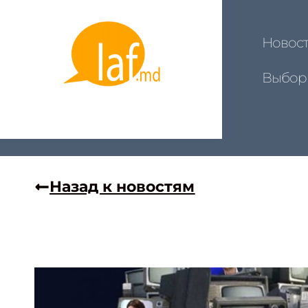
Новос
Выбор
Назад к новостям