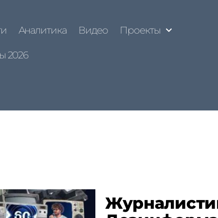
ти
Аналитика
Видео
Проекты
ы 2026
Журналисти