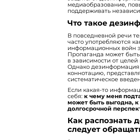
медиаобразование, пов
поддерживать независи
Что такое дезин
В повседневной речи т
часто употребляются ка
информационных войн э
Пропаганда может быть 
в зависимости от целей
Однако дезинформация 
коннотацию, представл
систематическое введен
Если какая-то информац
себя:
к чему меня подт
может быть выгодна, к
долгосрочной перспек
Как распознать 
следует обращат