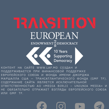
КОНТЕНТ НА САЙТЕ WWW.LAF.MD СОЗДАН И
ПОДДЕРЖИВАЕТСЯ ПРИ ФИНАНСОВОЙ ПОДДЕРЖКЕ
ЕВРОПЕЙСКОГО СОЮЗА И ФОНДА ИМЕНИ ДЖОРДЖА
МАРШАЛЛА США — ТРАНСАТЛАНТИЧЕСКОГО ФОНДА (GMF TF).
СОДЕРЖАНИЕ САЙТА ЯВЛЯЕТСЯ ИСКЛЮЧИТЕЛЬНОЙ
ОТВЕТСТВЕННОСТЬЮ АО «MEDIA BIRLII – UNIUNIA MEDIA» И
НЕ ОБЯЗАТЕЛЬНО ОТРАЖАЕТ ВЗГЛЯДЫ ЕВРОПЕЙСКОГО СОЮЗА
ИЛИ GMF TF.