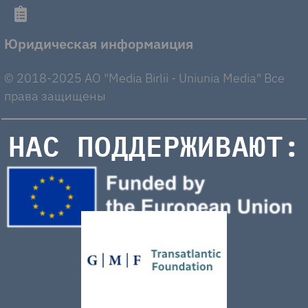
Юридическая информаиция
© 2018-2025 AO "Media Birlii - Uniunia Media" Все
права защищены
НАС ПОДДЕРЖИВАЮТ: