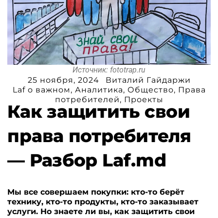
Источник: fototrap.ru
25 ноября, 2024
Виталий Гайдаржи
Laf o важном
,
Аналитика
,
Общество
,
Права
потребителей
,
Проекты
Как защитить свои
права потребителя
— Разбор Laf.md
Мы все совершаем покупки: кто-то берёт
технику, кто-то продукты, кто-то заказывает
услуги. Но знаете ли вы, как защитить свои