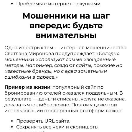
Проблемы с интернет-покупками.
Мошенники на шаг
впереди: будьте
внимательны
Одна из острых тем — интернет-мошенничество.
Светлана Миронова предупреждает:
«Сегодня
мошенники используют самые изощрённые
методы. Например, создают сайты, похожие на
известные бренды, но с едва заметными
ошибками в адресе.»
Пример из жизни
: популярный сайт по
бронированию отелей оказался поддельным. В
результате — деньги списаны, услуга не оказана,
доказать что-либо сложно. Поэтому даже при
использовании проверенных платформ важно:
Проверять URL сайта.
Сохранять все чеки и скриншоты