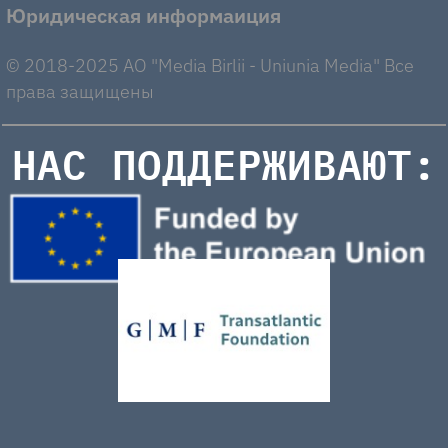
Юридическая информаиция
© 2018-2025 AO "Media Birlii - Uniunia Media" Все
права защищены
НАС ПОДДЕРЖИВАЮТ: