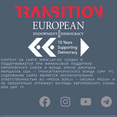
КОНТЕНТ НА САЙТЕ WWW.LAF.MD СОЗДАН И
ПОДДЕРЖИВАЕТСЯ ПРИ ФИНАНСОВОЙ ПОДДЕРЖКЕ
ЕВРОПЕЙСКОГО СОЮЗА И ФОНДА ИМЕНИ ДЖОРДЖА
МАРШАЛЛА США — ТРАНСАТЛАНТИЧЕСКОГО ФОНДА (GMF TF).
СОДЕРЖАНИЕ САЙТА ЯВЛЯЕТСЯ ИСКЛЮЧИТЕЛЬНОЙ
ОТВЕТСТВЕННОСТЬЮ АО «MEDIA BIRLII – UNIUNIA MEDIA» И
НЕ ОБЯЗАТЕЛЬНО ОТРАЖАЕТ ВЗГЛЯДЫ ЕВРОПЕЙСКОГО СОЮЗА
ИЛИ GMF TF.