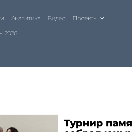
ти
Аналитика
Видео
Проекты
ы 2026
Турнир пам