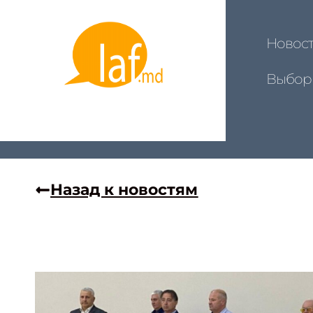
Новос
Выбор
Назад к новостям