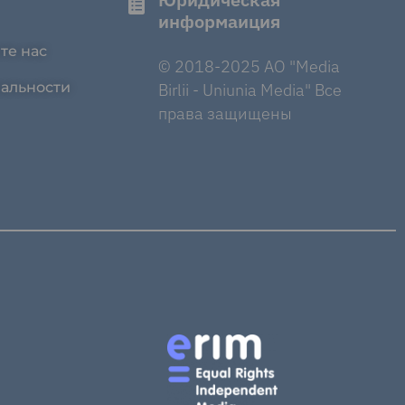
информаиция
те нас
© 2018-2025 AO "Media
альности
Birlii - Uniunia Media" Все
права защищены