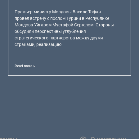
Премьер-министр Молдовы Василе Тофан
провел встречу с послом Турции в Республике
Молдова Уйгаром Мустафой Сертелом. Стороны
обсудили перспективы углубления
стратегического партнерства между двумя
странами, реализацию
Read more >
такты
О компании