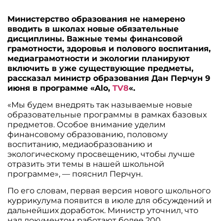
Министерство образования не намерено
вводить в школах новые обязательные
дисциплины. Важные темы финансовой
грамотности, здоровья и полового воспитания,
медиаграмотности и экологии планируют
включить в уже существующие предметы,
рассказал министр образования Дан Перчун 9
июня в программе «Alo,
TV8
«.
«Мы будем внедрять так называемые новые
образовательные программы в рамках базовых
предметов. Особое внимание уделим
финансовому образованию, половому
воспитанию, медиаобразованию и
экологическому просвещению, чтобы лучше
отразить эти темы в нашей школьной
программе», — пояснил Перчун.
По его словам, первая версия нового школьного
куррикулума появится в июле для обсуждений и
дальнейших доработок. Министр уточнил, что
над документом работают более 200