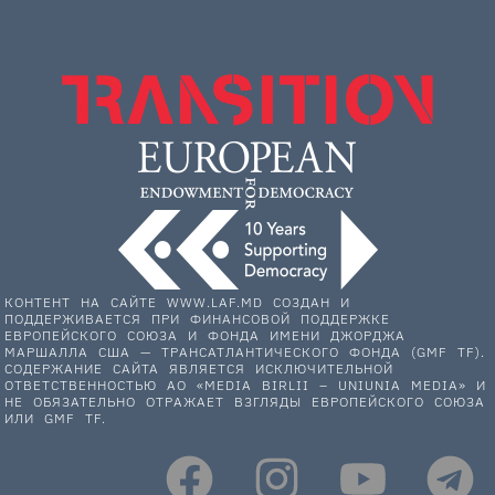
КОНТЕНТ НА САЙТЕ WWW.LAF.MD СОЗДАН И
ПОДДЕРЖИВАЕТСЯ ПРИ ФИНАНСОВОЙ ПОДДЕРЖКЕ
ЕВРОПЕЙСКОГО СОЮЗА И ФОНДА ИМЕНИ ДЖОРДЖА
МАРШАЛЛА США — ТРАНСАТЛАНТИЧЕСКОГО ФОНДА (GMF TF).
СОДЕРЖАНИЕ САЙТА ЯВЛЯЕТСЯ ИСКЛЮЧИТЕЛЬНОЙ
ОТВЕТСТВЕННОСТЬЮ АО «MEDIA BIRLII – UNIUNIA MEDIA» И
НЕ ОБЯЗАТЕЛЬНО ОТРАЖАЕТ ВЗГЛЯДЫ ЕВРОПЕЙСКОГО СОЮЗА
ИЛИ GMF TF.