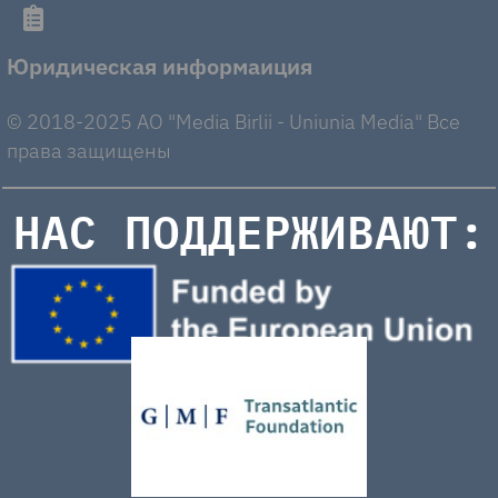
Юридическая информаиция
© 2018-2025 AO "Media Birlii - Uniunia Media" Все
права защищены
НАС ПОДДЕРЖИВАЮТ: