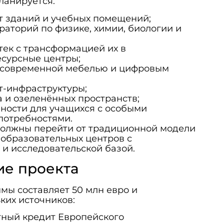
ланируется:
т зданий и учебных помещений;
аторий по физике, химии, биологии и
ек с трансформацией их в
есурсные центры;
 современной мебелью и цифровым
т-инфраструктуры;
а и озеленённых пространств;
ности для учащихся с особыми
потребностями.
должны перейти от традиционной модели
образовательных центров с
и исследовательской базой.
е проекта
ы составляет 50 млн евро и
ких источников:
тный кредит Европейского