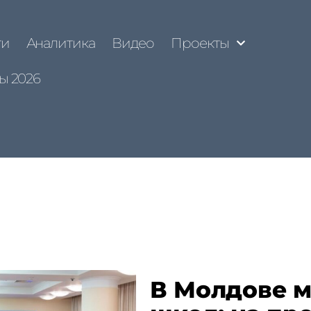
ти
Аналитика
Видео
Проекты
ы 2026
В Молдове 