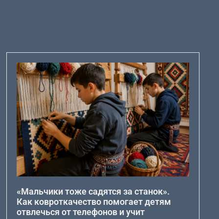
«Мальчики тоже садятся за станок».
Как ковроткачество помогает детям
отвлечься от телефонов и учит