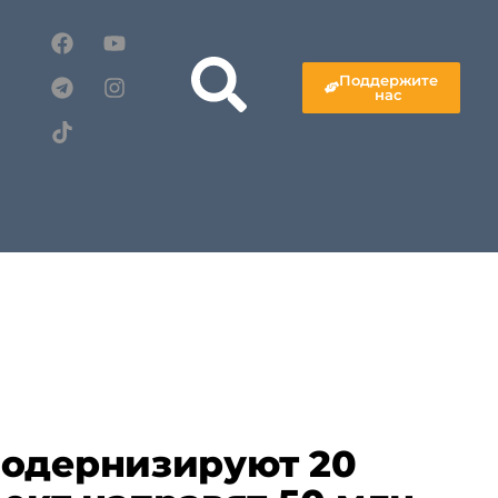
Поддержите
нас
модернизируют 20