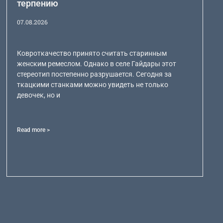
терпению
07.08.2026
Ковроткачество принято считать старинным
женским ремеслом. Однако в селе Гайдары этот
стереотип постепенно разрушается. Сегодня за
ткацкими станками можно увидеть не только
девочек, но и
Read more >