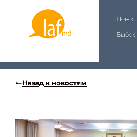
Новос
Выбор
Назад к новостям