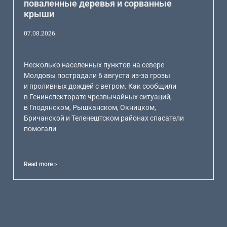
поваленные деревья и сорванные
крыши
07.08.2026
Несколько населенных пунктов на севере
Молдовы пострадали 6 августа из-за грозы
и проливных дождей с ветром. Как сообщили
в Генинспекторате чрезвычайных ситуаций,
в Глодянском, Рышканском, Окницком,
Бричанской и Теленештском районах спасатели
помогали
Read more >