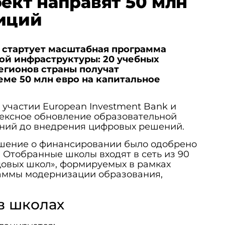
оект направят 50 млн
иций
 стартует масштабная программа
й инфраструктуры: 20 учебных
егионов страны получат
ме 50 млн евро на капитальное
 участии European Investment Bank и
ексное обновление образовательной
аний до внедрения цифровых решений.
шение о финансировании было одобрено
. Отобранные школы входят в сеть из 90
цовых школ», формируемых в рамках
аммы модернизации образования,
в школах