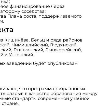
нка;
овое финансирование через
атформу соседства;
тва Плана роста, поддерживаемого
м.
екта
з Кишинёва, Бельц и ряда районов
ский, Чимишлийский, Глодянский,
ский, Рышканский, Сынжерейский,
й и Унгенский.
ых заведений будет опубликован
кивают, что программа «образцовых
ть разрыв в качестве образования между
диные стандарты современной учебной
 стране.