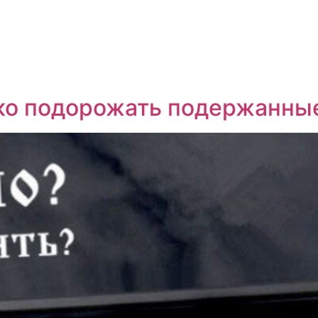
ко подорожать подержанные