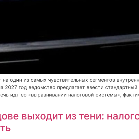
на один из самых чувствительных сегментов внутренн
а 2027 год ведомство предлагает ввести стандартный
ечь идт ео «выравнивании налоговой системы», факти
ове выходит из тени: налог
еть