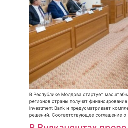
В Республике Молдова стартует масштабн
регионов страны получат финансирование 
Investment Bank и предусматривает комп
решений. Соответствующее соглашение о 
В Вулканештах прове