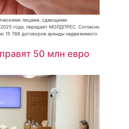
изическими лицами, сдающими
 2025 года, передает МОЛДПРЕС. Согласно
но 15 788 договоров аренды недвижимого
правят 50 млн евро