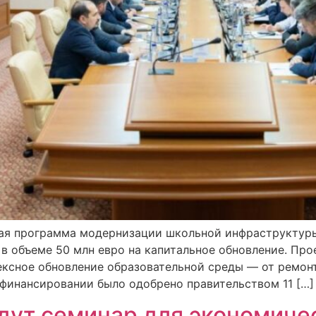
ая программа модернизации школьной инфраструктуры:
в объеме 50 млн евро на капитальное обновление. Про
лексное обновление образовательной среды — от ремон
финансировании было одобрено правительством 11 […]
дут семинар для экономичес