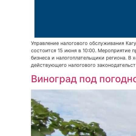
Управление налогового обслуживания Каг
состоится 15 июня в 10:00. Мероприятие п
бизнеса и налогоплательщики региона. В
действующего налогового законодательств
Виноград под погодно