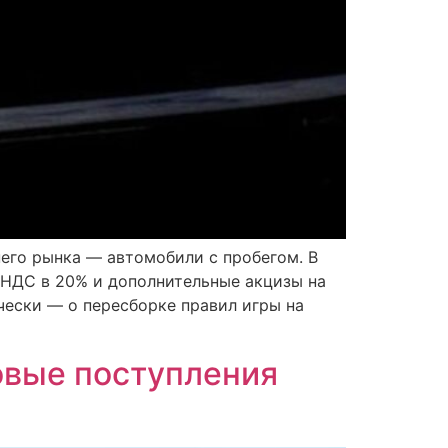
его рынка — автомобили с пробегом. В
 НДС в 20% и дополнительные акцизы на
чески — о пересборке правил игры на
овые поступления