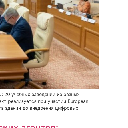
 20 учебных заведений из разных
ект реализуется при участии European
та зданий до внедрения цифровых
ких агентов: