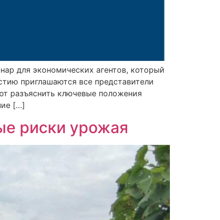
нар для экономических агентов, который
участию приглашаются все представители
уют разъяснить ключевые положения
ие […]
ные риски урожая