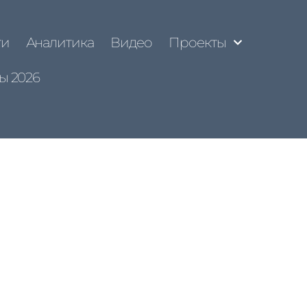
ти
Аналитика
Видео
Проекты
ы 2026