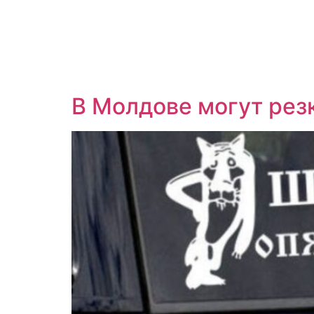
В Молдове могут рез