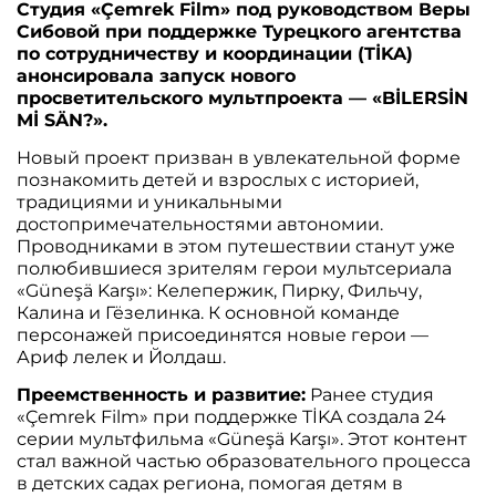
Студия «Çemrek Film» под руководством Веры
Сибовой при поддержке Турецкого агентства
по сотрудничеству и координации (TİKA)
анонсировала запуск нового
просветительского мультпроекта — «BİLERSİN
Mİ SÄN?».
Новый проект призван в увлекательной форме
познакомить детей и взрослых с историей,
традициями и уникальными
достопримечательностями автономии.
Проводниками в этом путешествии станут уже
полюбившиеся зрителям герои мультсериала
«Güneşä Karşı»: Келепержик, Пирку, Фильчу,
Калина и Гёзелинка. К основной команде
персонажей присоединятся новые герои —
Ариф лелек и Йолдаш.
Преемственность и развитие:
Ранее студия
«Çemrek Film» при поддержке TİKA создала 24
серии мультфильма «Güneşä Karşı». Этот контент
стал важной частью образовательного процесса
в детских садах региона, помогая детям в