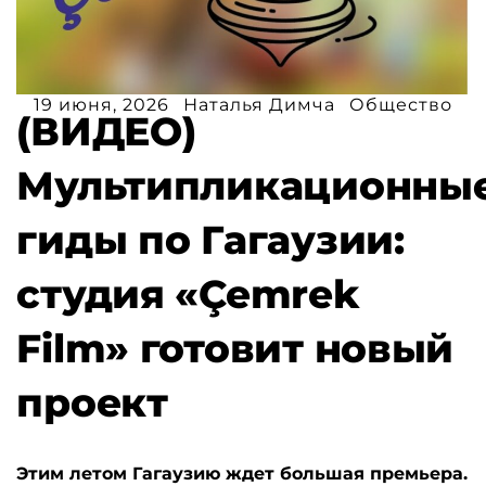
19 июня, 2026
Наталья Димча
Общество
(ВИДЕО)
Мультипликационны
гиды по Гагаузии:
студия «Çemrek
Film» готовит новый
проект
Этим летом Гагаузию ждет большая премьера.