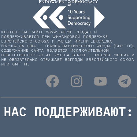
КОНТЕНТ НА САЙТЕ WWW.LAF.MD СОЗДАН И
ПОДДЕРЖИВАЕТСЯ ПРИ ФИНАНСОВОЙ ПОДДЕРЖКЕ
ЕВРОПЕЙСКОГО СОЮЗА И ФОНДА ИМЕНИ ДЖОРДЖА
МАРШАЛЛА США — ТРАНСАТЛАНТИЧЕСКОГО ФОНДА (GMF TF).
СОДЕРЖАНИЕ САЙТА ЯВЛЯЕТСЯ ИСКЛЮЧИТЕЛЬНОЙ
ОТВЕТСТВЕННОСТЬЮ АО «MEDIA BIRLII – UNIUNIA MEDIA» И
НЕ ОБЯЗАТЕЛЬНО ОТРАЖАЕТ ВЗГЛЯДЫ ЕВРОПЕЙСКОГО СОЮЗА
ИЛИ GMF TF.
НАС ПОДДЕРЖИВАЮТ: