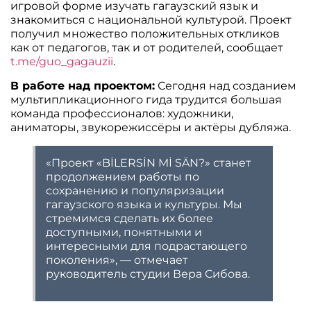
игровой форме изучать гагаузский язык и
знакомиться с национальной культурой. Проект
получил множество положительных откликов
как от педагогов, так и от родителей, сообщает
t.me/guo_gagauzii
.
В работе над проектом:
Сегодня над созданием
мультипликационного гида трудится большая
команда профессионалов: художники,
аниматоры, звукорежиссёры и актёры дубляжа.
«Проект «BİLERSİN Mİ SÄN?» станет
продолжением работы по
сохранению и популяризации
гагаузского языка и культуры. Мы
стремимся сделать их более
доступными, понятными и
интересными для подрастающего
поколения», — отмечает
руководитель студии Вера Сибова.