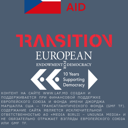
КОНТЕНТ НА САЙТЕ WWW.LAF.MD СОЗДАН И
ПОДДЕРЖИВАЕТСЯ ПРИ ФИНАНСОВОЙ ПОДДЕРЖКЕ
ЕВРОПЕЙСКОГО СОЮЗА И ФОНДА ИМЕНИ ДЖОРДЖА
МАРШАЛЛА США — ТРАНСАТЛАНТИЧЕСКОГО ФОНДА (GMF TF).
СОДЕРЖАНИЕ САЙТА ЯВЛЯЕТСЯ ИСКЛЮЧИТЕЛЬНОЙ
ОТВЕТСТВЕННОСТЬЮ АО «MEDIA BIRLII – UNIUNIA MEDIA» И
НЕ ОБЯЗАТЕЛЬНО ОТРАЖАЕТ ВЗГЛЯДЫ ЕВРОПЕЙСКОГО СОЮЗА
ИЛИ GMF TF.