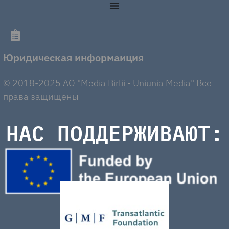
Юридическая информаиция
© 2018-2025 AO "Media Birlii - Uniunia Media" Все
права защищены
НАС ПОДДЕРЖИВАЮТ: