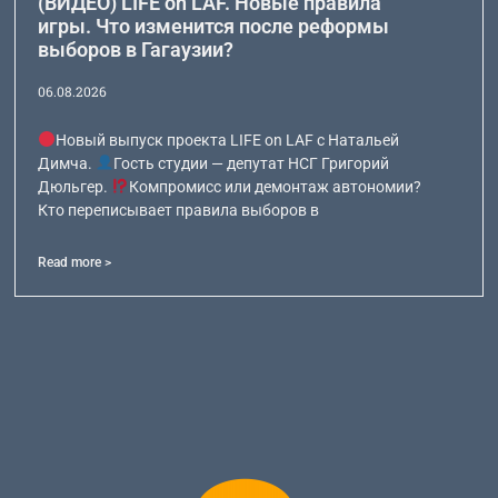
(ВИДЕО) LIFE on LAF. Новые правила
игры. Что изменится после реформы
выборов в Гагаузии?
06.08.2026
Новый выпуск проекта LIFE on LAF с Натальей
Димча.
Гость студии — депутат НСГ Григорий
Дюльгер.
Компромисс или демонтаж автономии?
Кто переписывает правила выборов в
Read more >