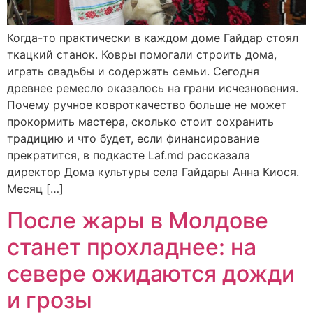
Когда-то практически в каждом доме Гайдар стоял
ткацкий станок. Ковры помогали строить дома,
играть свадьбы и содержать семьи. Сегодня
древнее ремесло оказалось на грани исчезновения.
Почему ручное ковроткачество больше не может
прокормить мастера, сколько стоит сохранить
традицию и что будет, если финансирование
прекратится, в подкасте Laf.md рассказала
директор Дома культуры села Гайдары Анна Киося.
Месяц […]
После жары в Молдове
станет прохладнее: на
севере ожидаются дожди
и грозы