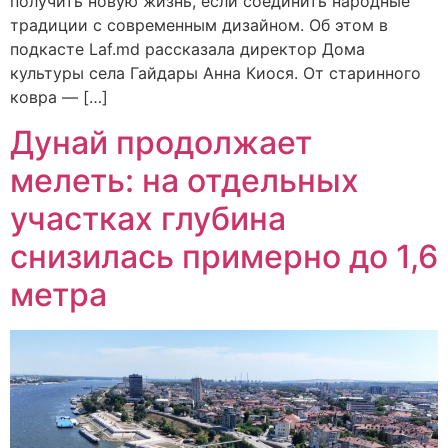
получить новую жизнь, если соединить народные
традиции с современным дизайном. Об этом в
подкасте Laf.md рассказала директор Дома
культуры села Гайдары Анна Киося. От старинного
ковра — […]
Дунай продолжает
мелеть: на отдельных
участках глубина
снизилась примерно до 1,6
метра