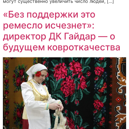
могут существенно увеличить число людей, […]
«Без поддержки это
ремесло исчезнет»:
директор ДК Гайдар — о
будущем ковроткачества