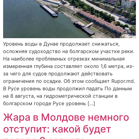
Уровень воды в Дунае продолжает снижаться,
осложняя судоходство на болгарском участке реки.
На наиболее проблемных отрезках минимальная
измеренная глубина составляет около 1,6 метра, из-
за чего для судов продолжают действовать
ограничения по осадке. Об этом сообщает Rupor.md.
В Русе уровень воды продолжил падать По данным
на 8 августа, на гидрометрической станции в
болгарском городе Русе уровень […]
Жара в Молдове немного
отступит: какой будет