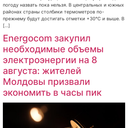
погоду назвать пока нельзя. В центральных и южных
районах страны столбики термометров по-
прежнему будут достигать отметки +30°C и выше. В
[…]
Energocom закупил
необходимые объемы
электроэнергии на 8
августа: жителей
Молдовы призвали
экономить в часы пик