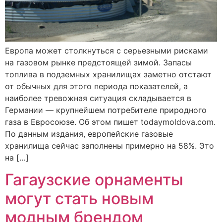
Европа может столкнуться с серьезными рисками
на газовом рынке предстоящей зимой. Запасы
топлива в подземных хранилищах заметно отстают
от обычных для этого периода показателей, а
наиболее тревожная ситуация складывается в
Германии — крупнейшем потребителе природного
газа в Евросоюзе. Об этом пишет todaymoldova.com.
По данным издания, европейские газовые
хранилища сейчас заполнены примерно на 58%. Это
на […]
Гагаузские орнаменты
могут стать новым
модным брендом