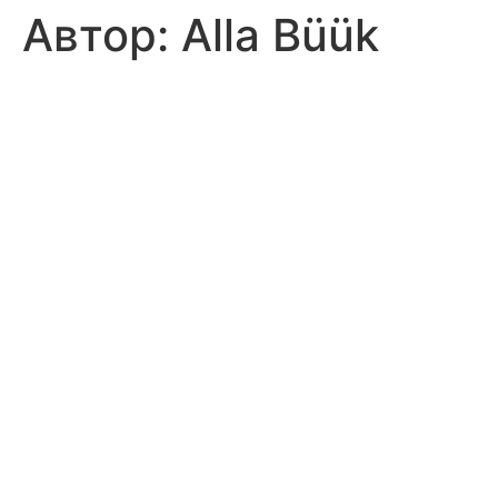
Автор:
Alla Büük