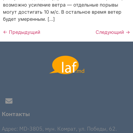
возможно усиление ветра — отдельные порывы
могут достигать 10 м/с. В остальное время ветер
будет умеренным. […]
←
Предыдущий
Следующий
→
Контакты
Адрес: MD-3805, мун. Комрат, ул. Победы, 62.