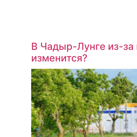
В Чадыр-Лунге из-за
изменится?