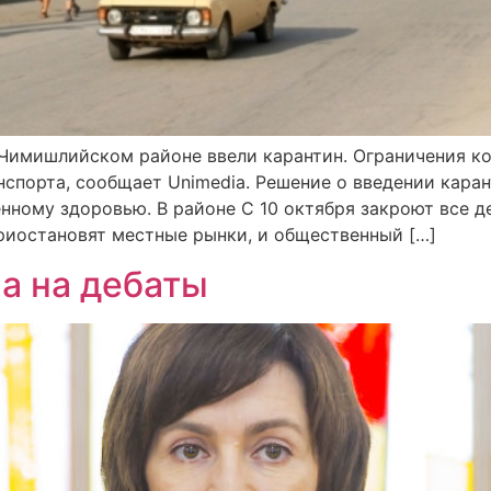
в Чимишлийском районе ввели карантин. Ограничения к
спорта, сообщает Unimedia. Решение о введении каран
ному здоровью. В районе С 10 октября закроют все де
 приостановят местные рынки, и общественный […]
а на дебаты