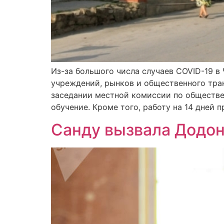
Из-за большого числа случаев COVID-19 
учреждений, рынков и общественного тран
заседании местной комиссии по обществен
обучение. Кроме того, работу на 14 дней
Санду вызвала Додон