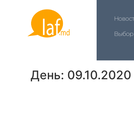
Новос
Выбор
День:
09.10.2020