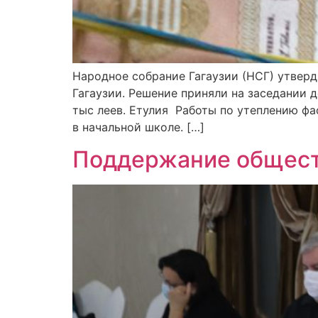
Народное собрание Гагаузии (НСГ) утверд
Гагаузии. Решение приняли на заседании
тыс леев. Етулия Работы по утеплению ф
в начальной школе. […]
Поддержание общест