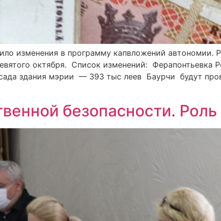
ило изменения в программу капвложений автономии. Ре
 девятого октября. Список изменений: Ферапонтьевка 
асада здания мэрии — 393 тыс леев Баурчи будут про
венной безопасности. Роль