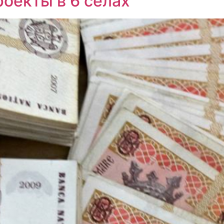
оекты в 6 селах