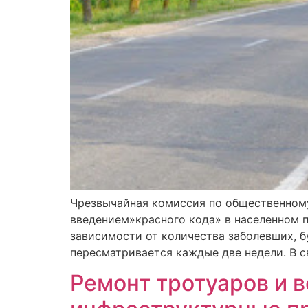
Чрезвычайная комиссия по общественному
введением»красного кода» в населенном пу
зависимости от количества заболевших, 
пересматривается каждые две недели. В с
Ремонт тротуаров и 