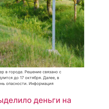
р в городе. Решение связано с
лится до 17 октября. Далее, в
ень опасности. Информация
ыделило деньги на