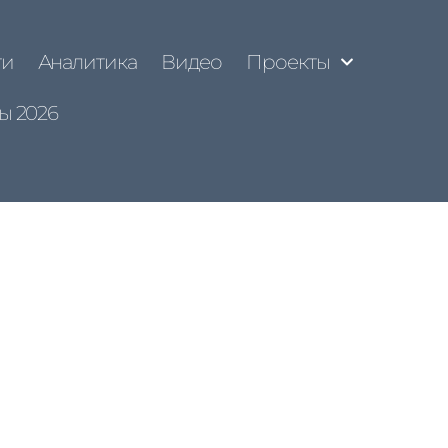
ти
Аналитика
Видео
Проекты
ы 2026