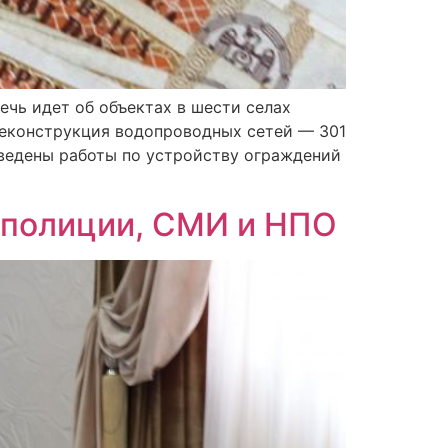
чь идет об объектах в шести селах
Реконструкция водопроводных сетей — 301
ведены работы по устройству ограждений
 полиции, СМИ и НПО