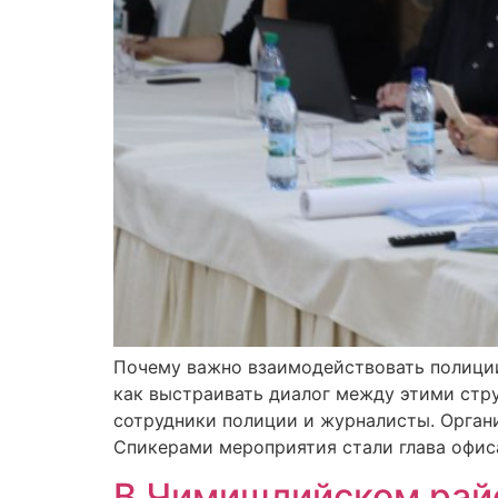
Почему важно взаимодействовать полици
как выстраивать диалог между этими стру
сотрудники полиции и журналисты. Органи
Спикерами мероприятия стали глава офиса
В Чимишлийском райо