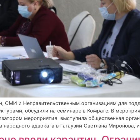
и, СМИ и Неправительственным организациям для под
ктурами, обсудили на семинаре в Комрате. В меропри
затором мероприятия выступила общественная организац
 народного адвоката в Гагаузии Светлана Миронова, и
не ввели карантин. Огранич