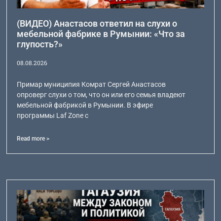
(ВИДЕО) Анастасов ответил на слухи о
мебельной фабрике в Румынии: «Что за
глупость?»
08.08.2026
Примар муниципия Комрат Сергей Анастасов
опроверг слухи о том, что он или его семья владеют
мебельной фабрикой в Румынии. В эфире
программы Laf Zone с
Read more >