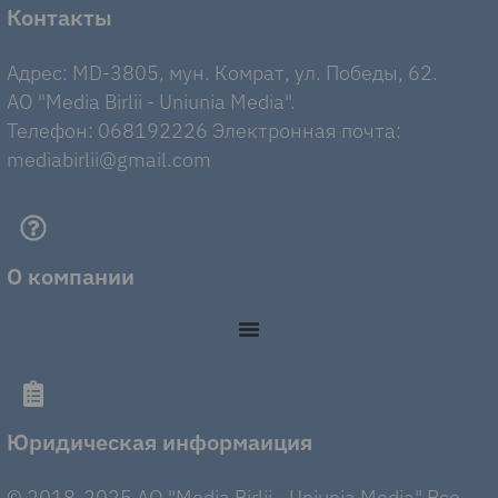
Контакты
Адрес: MD-3805, мун. Комрат, ул. Победы, 62.
AO "Media Birlii - Uniunia Media".
Телефон: 068192226 Электронная почта:
mediabirlii@gmail.com
О компании
Юридическая информаиция
© 2018-2025 AO "Media Birlii - Uniunia Media" Все