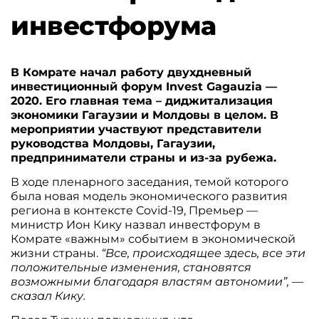
инвестфорума
В Комрате начал работу двухдневный
инвестиционный форум Invest Gagauzia —
2020. Его главная тема – диджитализация
экономики Гагаузии и Молдовы в целом. В
мероприятии участвуют представители
руководства Молдовы, Гагаузии,
предприниматели страны и из-за рубежа.
В ходе пленарного заседания, темой которого
была новая модель экономического развития
региона в контексте Covid-19, Премьер —
министр Ион Кику назвал инвестфорум в
Комрате «важным» событием в экономической
жизни страны.
“Все, происходящее здесь, все эти
положительные изменения, становятся
возможными благодаря властям автономии”, —
сказал Кику.