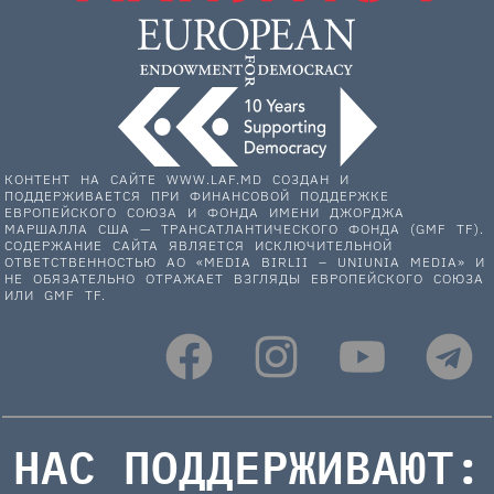
КОНТЕНТ НА САЙТЕ WWW.LAF.MD СОЗДАН И
ПОДДЕРЖИВАЕТСЯ ПРИ ФИНАНСОВОЙ ПОДДЕРЖКЕ
ЕВРОПЕЙСКОГО СОЮЗА И ФОНДА ИМЕНИ ДЖОРДЖА
МАРШАЛЛА США — ТРАНСАТЛАНТИЧЕСКОГО ФОНДА (GMF TF).
СОДЕРЖАНИЕ САЙТА ЯВЛЯЕТСЯ ИСКЛЮЧИТЕЛЬНОЙ
ОТВЕТСТВЕННОСТЬЮ АО «MEDIA BIRLII – UNIUNIA MEDIA» И
НЕ ОБЯЗАТЕЛЬНО ОТРАЖАЕТ ВЗГЛЯДЫ ЕВРОПЕЙСКОГО СОЮЗА
ИЛИ GMF TF.
НАС ПОДДЕРЖИВАЮТ: