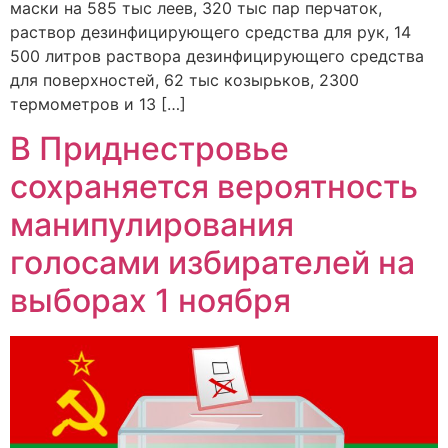
маски на 585 тыс леев, 320 тыс пар перчаток,
раствор дезинфицирующего средства для рук, 14
500 литров раствора дезинфицирующего средства
для поверхностей, 62 тыс козырьков, 2300
термометров и 13 […]
В Приднестровье
сохраняется вероятность
манипулирования
голосами избирателей на
выборах 1 ноября