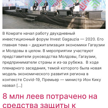
В Комрате начал работу двухдневный
инвестиционный форум Invest Gagauzia — 2020. Его
главная тема – диджитализация экономики Гагаузии
и Молдовы в целом. В мероприятии участвуют
представители руководства Молдовы, Гагаузии,
предприниматели страны и из-за рубежа. В ходе
пленарного заседания, темой которого была новая
модель экономического развития региона в
контексте Covid-19, Премьер — министр Ион Кику
назвал […]
8 млн леев потрачено на
средства защиты к