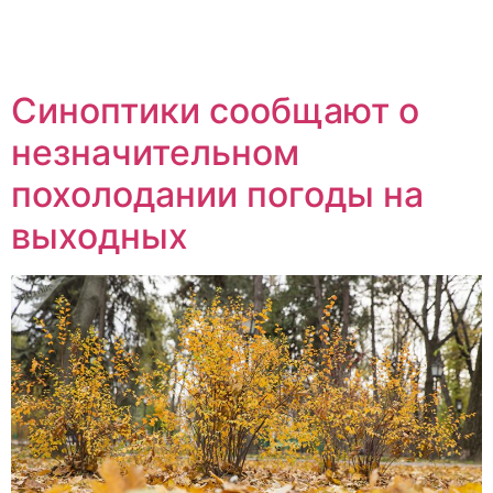
Синоптики сообщают о
незначительном
похолодании погоды на
выходных