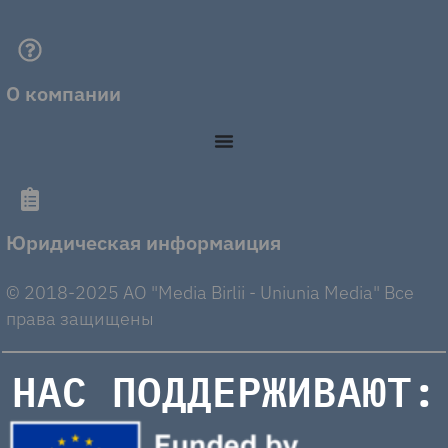
О компании
Юридическая информаиция
© 2018-2025 AO "Media Birlii - Uniunia Media" Все
права защищены
НАС ПОДДЕРЖИВАЮТ: