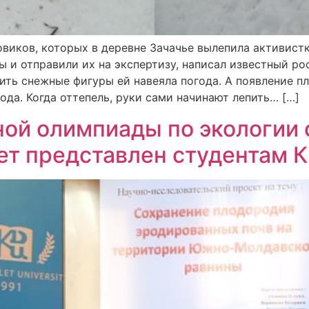
виков, которых в деревне Зачачье вылепила активистк
ы и отправили их на экспертизу, написал известный ро
ить снежные фигуры ей навеяла погода. А появление пл
ода. Когда оттепель, руки сами начинают лепить… […]
ной олимпиады по экологии
ет представлен студентам 