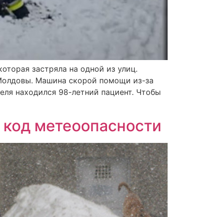
оторая застряла на одной из улиц.
 Молдовы. Машина скорой помощи из-за
еля находился 98-летний пациент. Чтобы
 код метеоопасности