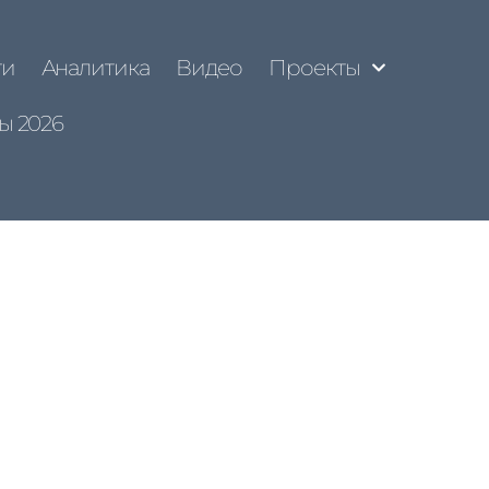
ти
Аналитика
Видео
Проекты
ы 2026