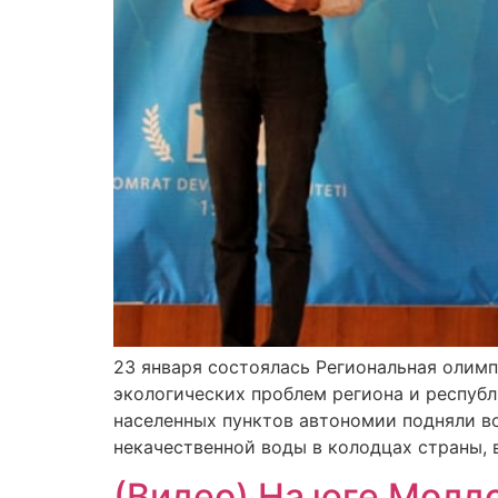
23 января состоялась Региональная олимп
экологических проблем региона и республ
населенных пунктов автономии подняли в
некачественной воды в колодцах страны,
(Видео) На юге Молд