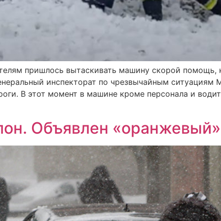
телям пришлось вытаскивать машину скорой помощь, к
Генеральный инспекторат по чрезвычайным ситуациям
оги. В этот момент в машине кроме персонала и водит
он. Объявлен «оранжевый»