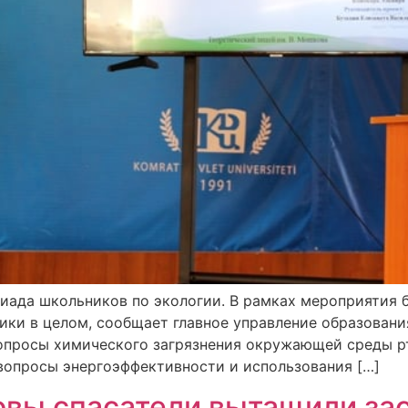
иада школьников по экологии. В рамках мероприятия 
ики в целом, сообщает главное управление образовани
опросы химического загрязнения окружающей среды р
 вопросы энергоэффективности и использования […]
овы спасатели вытащили з