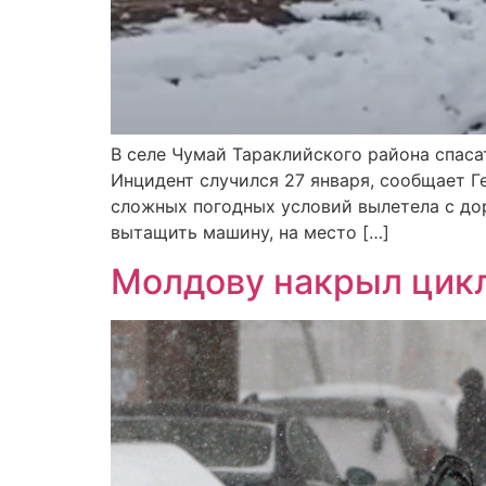
В селе Чумай Тараклийского района спаса
Инцидент случился 27 января, сообщает 
сложных погодных условий вылетела с дор
вытащить машину, на место […]
Молдову накрыл цикл