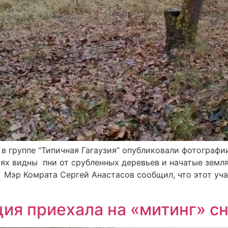
 в группе “Типичная Гагаузия” опубликовали фотографи
иях видны пни от срубленных деревьев и начатые земл
. Мэр Комрата Сергей Анастасов сообщил, что этот уч
ия приехала на «митинг» сн