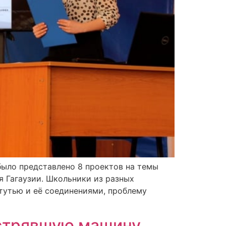
было представлено 8 проектов на темы
я Гагаузии. Школьники из разных
тутью и её соединениями, проблему
астрявшую машину