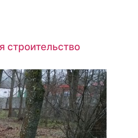
ся строительство