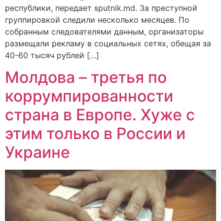
республики, передает sputnik.md. За преступной
группировкой следили несколько месяцев. По
собранным следователями данным, организаторы
размещали рекламу в социальных сетях, обещая за
40-60 тысяч рублей […]
Молдова – третья по
коррумпированности
страна в Европе. Хуже с
этим только в России и
Украине