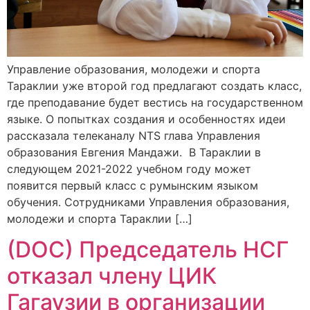
Управление образования, молодежи и спорта
Тараклии уже второй год предлагают создать класс,
где преподавание будет вестись на государственном
языке. О попытках создания и особенностях идеи
рассказала телеканалу NTS глава Управления
образования Евгения Мандажи. В Тараклии в
следующем 2021-2022 учебном году может
появится первый класс с румынским языком
обучения. Сотрудниками Управления образования,
молодежи и спорта Тараклии […]
(DOC) Председатель НСГ
отказал члену ЦИК
Гагаузии в организации