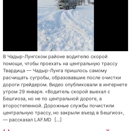
В Чадыр-Лунгском районе водителю скорой
помощи, чтобы проехать на центральную трассу
Твардица — Чадыр-Лунга пришлось самому
расчищать сугробы, образовавшие после очистки
дороги грейдером. Видео опубликовали в интернете
утром 29 января. «Водитель скорой выехал с
Бешгиоза, но не по центральной дороге, а
второстепенной. Дорожные службы почистили
центральную трассу, но закрыли въезд в Бешгиоз»,
— рассказал LAF.MD […]