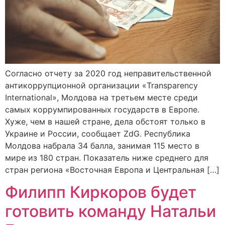
Согласно отчету за 2020 год неправительственной
антикоррупционной организации «Transparency
International», Молдова на третьем месте среди
самых коррумпированных государств в Европе.
Хуже, чем в нашей стране, дела обстоят только в
Украине и России, сообщает ZdG. Республика
Молдова набрала 34 балла, занимая 115 место в
мире из 180 стран. Показатель ниже среднего для
стран региона «Восточная Европа и Центральная […]
Филипп Киркоров будет
готовить команду Натальи