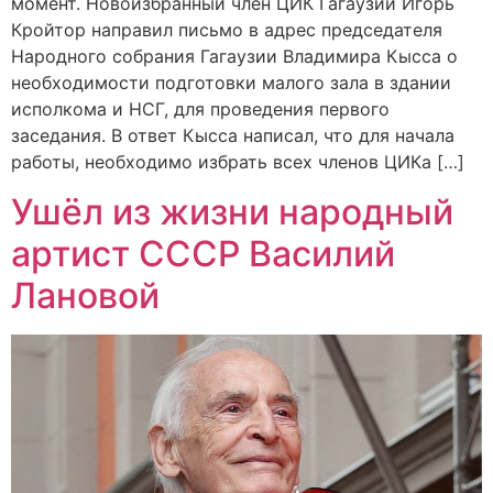
момент. Новоизбранный член ЦИК Гагаузии Игорь
Кройтор направил письмо в адрес председателя
Народного собрания Гагаузии Владимира Кысса о
необходимости подготовки малого зала в здании
исполкома и НСГ, для проведения первого
заседания. В ответ Кысса написал, что для начала
работы, необходимо избрать всех членов ЦИКа […]
Ушёл из жизни народный
артист СССР Василий
Лановой