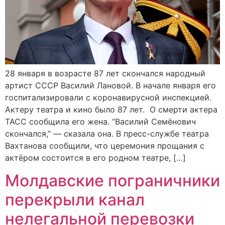
28 января в возрасте 87 лет скончался народный
артист СССР Василий Лановой. В начале января его
госпитализировали с коронавирусной инспекцией.
Актеру театра и кино было 87 лет. О смерти актера
ТАСС сообщила его жена. “Василий Семёнович
скончался,” — сказала она. В пресс-службе театра
Вахтанова сообщили, что церемония прощания с
актёром состоится в его родном театре, […]
Молдавские пограничники
перекрыли канал
нелегальной перевозки