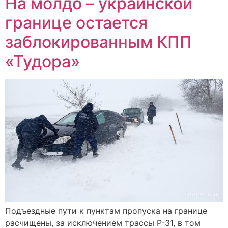
На молдо – украинской
границе остается
заблокированным КПП
«Тудора»
Подъездные пути к пунктам пропуска на границе
расчищены, за исключением трассы Р-31, в том