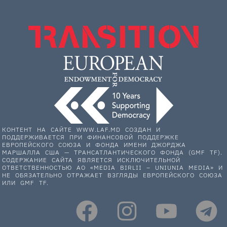
КОНТЕНТ НА САЙТЕ WWW.LAF.MD СОЗДАН И
ПОДДЕРЖИВАЕТСЯ ПРИ ФИНАНСОВОЙ ПОДДЕРЖКЕ
ЕВРОПЕЙСКОГО СОЮЗА И ФОНДА ИМЕНИ ДЖОРДЖА
МАРШАЛЛА США — ТРАНСАТЛАНТИЧЕСКОГО ФОНДА (GMF TF).
СОДЕРЖАНИЕ САЙТА ЯВЛЯЕТСЯ ИСКЛЮЧИТЕЛЬНОЙ
ОТВЕТСТВЕННОСТЬЮ АО «MEDIA BIRLII – UNIUNIA MEDIA» И
НЕ ОБЯЗАТЕЛЬНО ОТРАЖАЕТ ВЗГЛЯДЫ ЕВРОПЕЙСКОГО СОЮЗА
ИЛИ GMF TF.