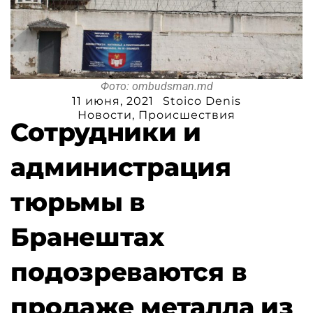
Фото: ombudsman.md
11 июня, 2021
Stoico Denis
Новости
,
Происшествия
Сотрудники и
администрация
тюрьмы в
Бранештах
подозреваются в
продаже металла из