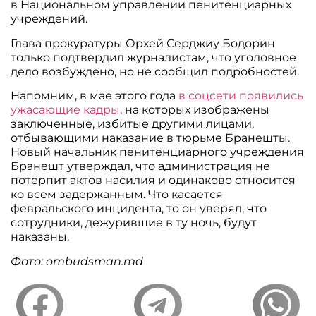
в Национальном управлении пенитенциарных
учреждений.
Глава прокуратуры Орхей Серджиу Бодорин
только подтвердил журналистам, что уголовное
дело возбуждено, но не сообщил подробностей.
Напомним, в мае этого года
в соцсети появились
ужасающие кадры
, на которых изображены
заключенные, избитые другими лицами,
отбывающими наказание в тюрьме Бранешты.
Новый начальник пенитенциарного учреждения
Бранешт утверждал, что администрация не
потерпит актов насилия и одинаково относится
ко всем задержанным. Что касается
февральского инцидента, то он уверял, что
сотрудники, дежурившие в ту ночь, будут
наказаны.
Фото: ombudsman.md