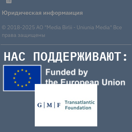
Юридическая информаиция
© 2018-2025 AO "Media Birlii - Uniunia Media" Все
права защищены
НАС ПОДДЕРЖИВАЮТ: