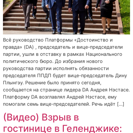
Всё руководство Платформы «Достоинство и
правда» (DA) , председатель и вице-председатели
партии, ушли в отставку в рамках Национального
политического бюро. До избрания нового
руководства партии исполнять обязанности
председателя ППДП будет вице-председатель Дину
Плынгэу. Решение было принято сегодня,
сообщается на странице лидера DA Андрея Нэстасе.
Платформу DA возглавлял Андрей Нэстасе, ему
помогали семь вице-председателей. Речь идёт […]
(Видео) Взрыв в
гостинице в Геленджике: