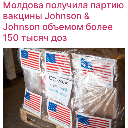
Молдова получила партию
вакцины Johnson &
Johnson объемом более
150 тысяч доз