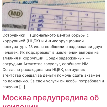
Сотрудники Национального центра борьбы с
коррупцией (НЦБК) и Антикоррупционной
прокуратуры 13 июля сообщили о задержании двух
человек. Их подозревают в извлечении выгоды из
влияния и коррупции. Среди задержанных —
сотрудник Агентства госуслуг, сообщает NM.
Согласно расследованию НЦБК, сотрудник
агентства обещал за деньги помочь сдать экзамен
по вождению. За свои услуги он якобы потребовал и
получил […]
Москва предупредила об
усилении