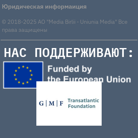
Юридическая информаиция
© 2018-2025 AO "Media Birlii - Uniunia Media" Все
права защищены
НАС ПОДДЕРЖИВАЮТ: