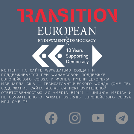
КОНТЕНТ НА САЙТЕ WWW.LAF.MD СОЗДАН И
ПОДДЕРЖИВАЕТСЯ ПРИ ФИНАНСОВОЙ ПОДДЕРЖКЕ
ЕВРОПЕЙСКОГО СОЮЗА И ФОНДА ИМЕНИ ДЖОРДЖА
МАРШАЛЛА США — ТРАНСАТЛАНТИЧЕСКОГО ФОНДА (GMF TF).
СОДЕРЖАНИЕ САЙТА ЯВЛЯЕТСЯ ИСКЛЮЧИТЕЛЬНОЙ
ОТВЕТСТВЕННОСТЬЮ АО «MEDIA BIRLII – UNIUNIA MEDIA» И
НЕ ОБЯЗАТЕЛЬНО ОТРАЖАЕТ ВЗГЛЯДЫ ЕВРОПЕЙСКОГО СОЮЗА
ИЛИ GMF TF.