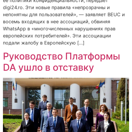
ее политики конфиденциальности, передает
digi24.ro. Эти новые правила «непрозрачны и
непонятны для пользователей», — заявляет BEUC и
восемь входящих в нее ассоциаций, обвиняя
WhatsApp в «многочисленных нарушениях прав
европейских потребителей». Эти ассоциации
подали жалобу в Европейскую […]
Руководство Платформы
DA ушло в отставку