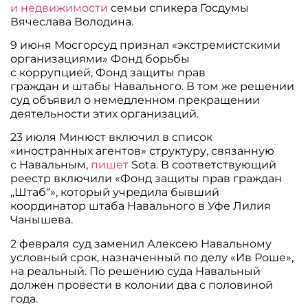
и недвижимости
семьи спикера Госдумы
Вячеслава Володина.
9 июня Мосгорсуд признал «экстремистскими
организациями» Фонд борьбы
с коррупцией, Фонд защиты прав
граждан и штабы Навального. В том же решении
суд объявил о немедленном прекращении
деятельности этих организаций.
23 июля Минюст включил в список
«иностранных агентов» структуру, связанную
с Навальным,
пишет
Sota. В соответствующий
реестр включили «Фонд защиты прав граждан
„Штаб“», который учредила бывший
координатор штаба Навального в Уфе Лилия
Чанышева.
2 февраля суд заменил Алексею Навальному
условный срок, назначенный по делу «Ив Роше»,
на реальный. По решению суда Навальный
должен провести в колонии два с половиной
года.