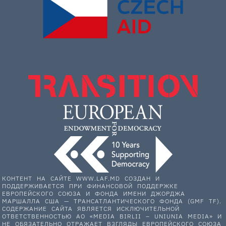
КОНТЕНТ НА САЙТЕ WWW.LAF.MD СОЗДАН И
ПОДДЕРЖИВАЕТСЯ ПРИ ФИНАНСОВОЙ ПОДДЕРЖКЕ
ЕВРОПЕЙСКОГО СОЮЗА И ФОНДА ИМЕНИ ДЖОРДЖА
МАРШАЛЛА США — ТРАНСАТЛАНТИЧЕСКОГО ФОНДА (GMF TF).
СОДЕРЖАНИЕ САЙТА ЯВЛЯЕТСЯ ИСКЛЮЧИТЕЛЬНОЙ
ОТВЕТСТВЕННОСТЬЮ АО «MEDIA BIRLII – UNIUNIA MEDIA» И
НЕ ОБЯЗАТЕЛЬНО ОТРАЖАЕТ ВЗГЛЯДЫ ЕВРОПЕЙСКОГО СОЮЗА