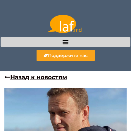
Поддержите нас
Назад к новостям