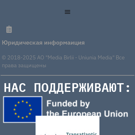
Юридическая информаиция
© 2018-2025 AO "Media Birlii - Uniunia Media" Все
права защищены
НАС ПОДДЕРЖИВАЮТ: