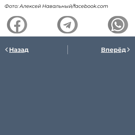
Фото: Алексей Навальный/facebook.com
Назад
Вперёд