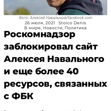
Фото: Алексей Навальный/facebook.com
26 июля, 2021
Stoico Denis
В мире
,
Новости
,
Политика
Роскомнадзор
заблокировал сайт
Алексея Навального
и еще более 40
ресурсов, связанных
с ФБК