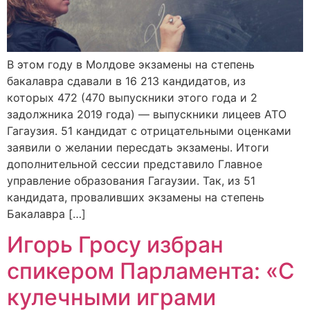
В этом году в Молдове экзамены на степень
бакалавра сдавали в 16 213 кандидатов, из
которых 472 (470 выпускники этого года и 2
задолжника 2019 года) — выпускники лицеев АТО
Гагаузия. 51 кандидат с отрицательными оценками
заявили о желании пересдать экзамены. Итоги
дополнительной сессии представило Главное
управление образования Гагаузии. Так, из 51
кандидата, проваливших экзамены на степень
Бакалавра […]
Игорь Гросу избран
спикером Парламента: «С
кулечными играми