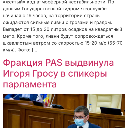
«желтый» код атмосферной нестабильности. По
данным Государственной гидрометеослужбы,
начиная с 16 часов, на территории страны
ожидаются сильные ливни с грозами и градом.
Выпадет от 15 до 20 литров осадков на квадратный
метр. Кроме того, ливни будут сопровождаться
шквалистым ветром со скоростью 15-20 м/с (55-70
км/ч). Фото: […]
Фракция PAS выдвинула
Игоря Гросу в спикеры
парламента