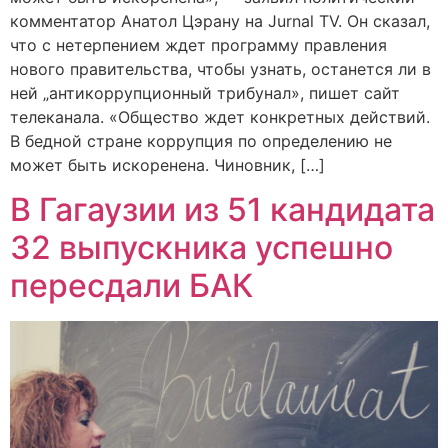
комментатор Анатол Цэрану на Jurnal TV. Он сказал,
что с нетерпением ждет программу правления
нового правительства, чтобы узнать, останется ли в
ней „антикоррупционный трибунал», пишет сайт
телеканала. «Общество ждет конкретных действий.
В бедной стране коррупция по определению не
может быть искоренена. Чиновник, […]
В Гагаузии из 51 кандидата
32 выпускника успешно
пересдали БАК