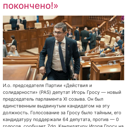
покончено!»
И.о. председателя Партии «Действия и
солидарности» (PAS) депутат Игорь Гросу — новый
председатель парламента XI созыва. Он был
единственным выдвинутым кандидатом на эту
должность. Голосование за Гросу было тайным, его
кандидатуру поддержали 64 депутата, против — 0
голосов, сообщает Zdg. Кандидатуру Игоря Гросу на