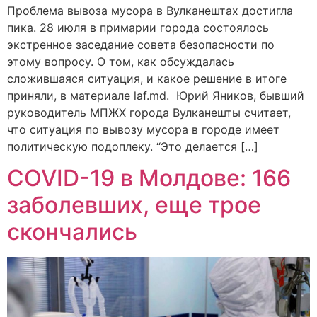
Проблема вывоза мусора в Вулканештах достигла
пика. 28 июля в примарии города состоялось
экстренное заседание совета безопасности по
этому вопросу. О том, как обсуждалась
сложившаяся ситуация, и какое решение в итоге
приняли, в материале laf.md. Юрий Яников, бывший
руководитель МПЖХ города Вулканешты считает,
что ситуация по вывозу мусора в городе имеет
политическую подоплеку. “Это делается […]
COVID-19 в Молдове: 166
заболевших, еще трое
скончались