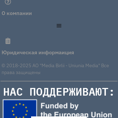
О компании
Юридическая информаиция
© 2018-2025 AO "Media Birlii - Uniunia Media" Все
права защищены
НАС ПОДДЕРЖИВАЮТ: