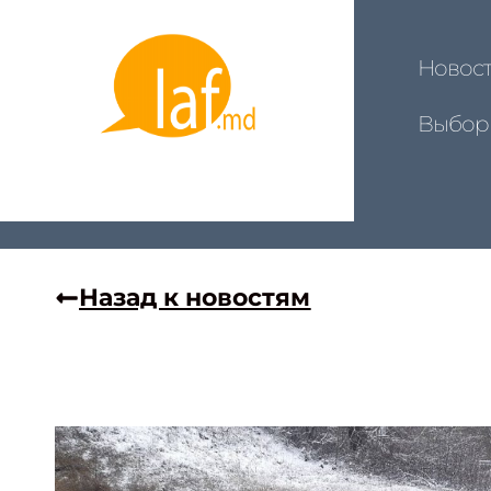
Новос
Выбор
Назад к новостям