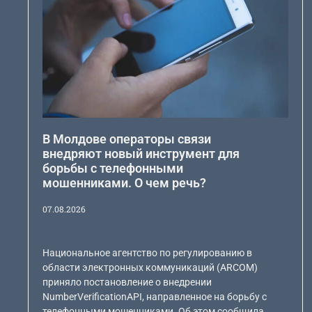
В Молдове операторы связи
внедряют новый инструмент для
борьбы с телефонными
мошенниками. О чем речь?
07.08.2026
Национальное агентство по регулированию в
области электронных коммуникаций (ARCOM)
приняло постановление о внедрении
NumberVerificationAPI, направленное на борьбу с
телефонными мошенниками. Об этом сообщила