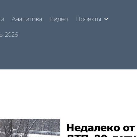
ти
Аналитика
Видео
Проекты
ы 2026
Недалеко от