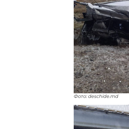
Фото: deschide.md